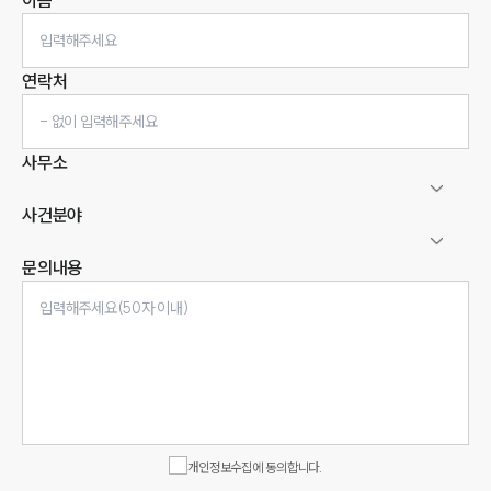
이름
연락처
사무소
사건분야
문의내용
인재채용
만화로 보는 사례
개인정보수집에 동의합니다.