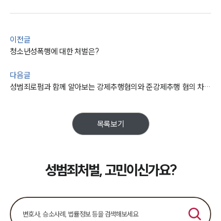
이전글
청소년성폭행에 대한 처벌은?
다음글
성범죄로펌과 함께 알아보는 강제추행혐의와 준강제추행 혐의 차이점은?
목록보기
성범죄처벌, 고민이신가요?
팀소개