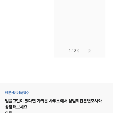
1
/
0
방문상담예약접수
법률고민이 있다면 가까운 사무소에서
성범죄
전문변호사와
상담해보세요