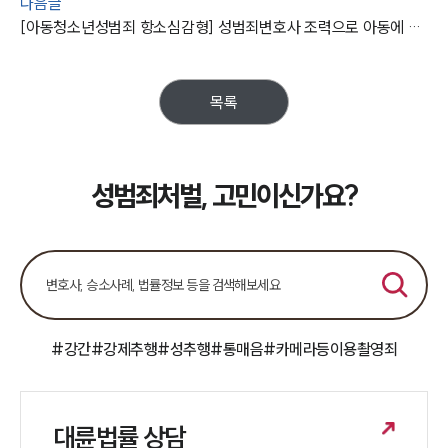
다음글
[아동청소년성범죄 항소심감형] 성범죄변호사 조력으로 아동에 유사성행위, 강제추행한 혐의 집행유예
목록
성범죄처벌, 고민이신가요?
#강간
#강제추행
#성추행
#통매음
#카메라등이용촬영죄
대륜법률 상담