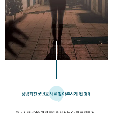
성범죄
전문변호사를
찾아주시게 된 경위