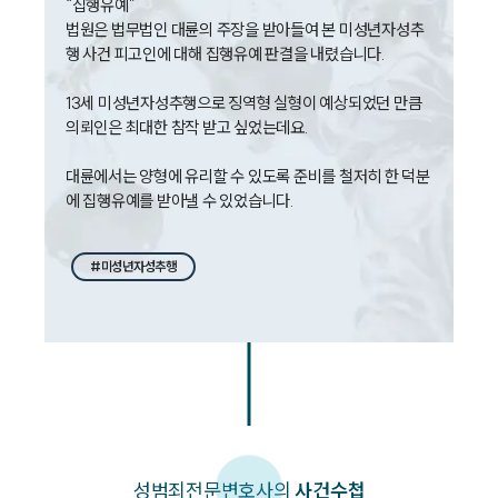
세미나
“집행유예”

법원은 법무법인 대륜의 주장을 받아들여 본 미성년자성추
행 사건 피고인에 대해 집행유예 판결을 내렸습니다.

대륜법률상담예약
13세 미성년자성추행으로 징역형 실형이 예상되었던 만큼 
대륜법률상담예약
의뢰인은 최대한 참작 받고 싶었는데요.

대륜에서는 양형에 유리할 수 있도록 준비를 철저히 한 덕분
에 집행유예를 받아낼 수 있었습니다.
#미성년자성추행
성범죄
전문변호사의
사건수첩