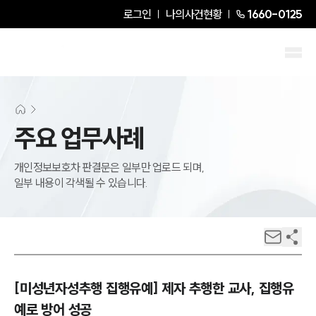
로그인
나의사건현황
1660-0125
주요 업무사례
개인정보보호차 판결문은 일부만 업로드 되며,
일부 내용이 각색될 수 있습니다.
[미성년자성추행 집행유예] 제자 추행한 교사, 집행유
예로 방어 성공