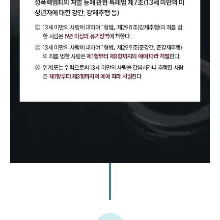
성폭력범죄의 처벌 등에 관한 특례법 제7조(13세 미만의 미
성년자에 대한 강간, 강제추행 등)
③
13세 미만의 사람에 대하여 「형법」 제298조(강제추행)의 죄를 범
한 사람은
5년 이상의 유기징역
에 처한다.
④
13세 미만의 사람에 대하여 「형법」 제299조(준강간, 준강제추행)
의 죄를 범한 사람은
제1항부터 제3항까지의 예에 따라 처벌
한다.
⑤
위계 또는 위력으로써 13세 미만의 사람을 간음하거나 추행한 사람
은
제1항부터 제3항까지의 예에 따라 처벌
한다.