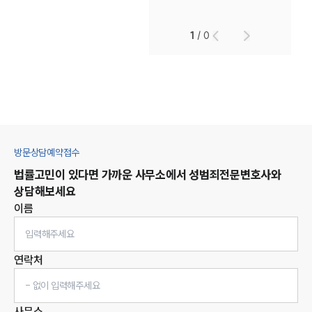
1
/
0
방문상담예약접수
법률고민이 있다면 가까운 사무소에서
성범죄
전문변호사와
상담해보세요
이름
연락처
사무소