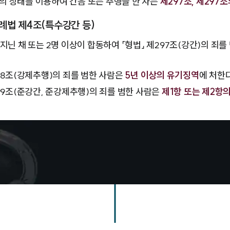
 상태를 이용하여 간음 또는 추행을 한 자는
제297조, 제297조
례법 제4조(특수강간 등)
지닌 채 또는 2명 이상이 합동하여 「형법」 제297조(강간)의 죄
98조(강제추행)의 죄를 범한 사람은
5년 이상의 유기징역
에 처한다
99조(준강간, 준강제추행)의 죄를 범한 사람은
제1항 또는 제2항의