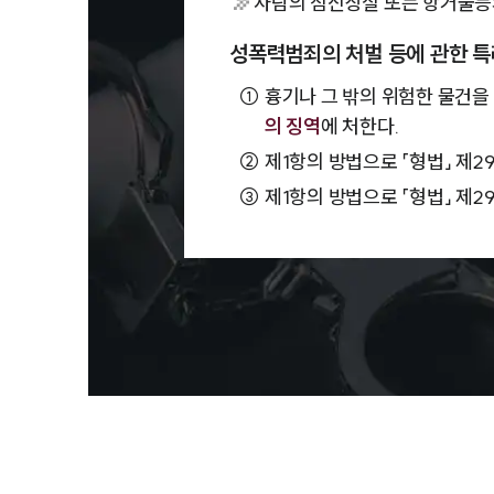
사람의 심신상실 또는 항거불능의
성폭력범죄의 처벌 등에 관한 특
①
흉기나 그 밖의 위험한 물건을 
의 징역
에 처한다.
②
제1항의 방법으로 「형법」 제2
③
제1항의 방법으로 「형법」 제2