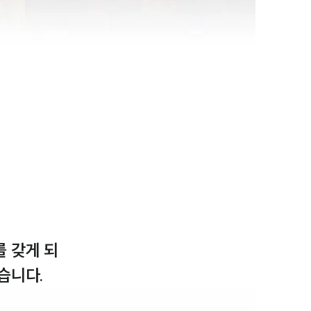
 갖게 되
니다.
