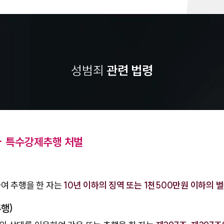
성범죄
관련 법령
ㆍ특수강제추행 처벌
여 추행을 한 자는
10년 이하의 징역 또는 1천500만원 이하의 
행)