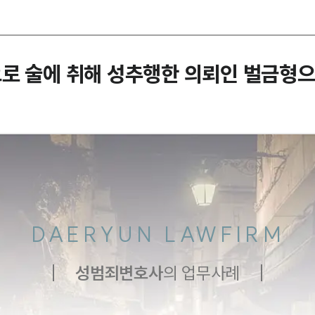
로 술에 취해 성추행한 의뢰인 벌금형으
DAERYUN LAWFIRM
성범죄
변호사
의 업무사례