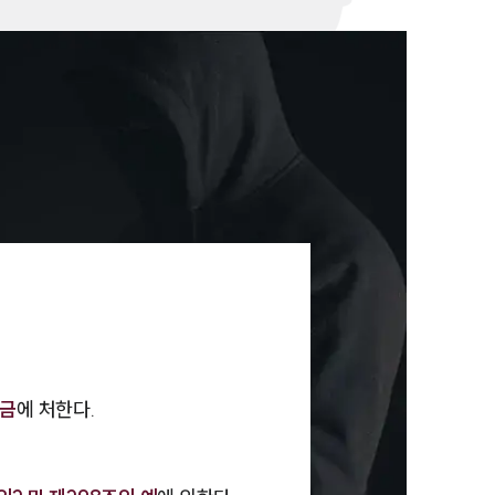
세미나
대륜법률상담예약
대륜법률상담예약
벌금
에 처한다.