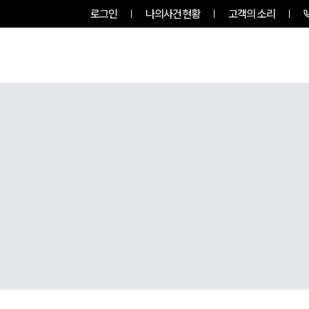
로그인
나의사건현황
고객의 소리
팀소개
업무사례
업무분야
,