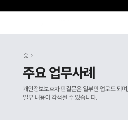
주요 업무사례
개인정보보호차 판결문은 일부만 업로드 되며
일부 내용이 각색될 수 있습니다.