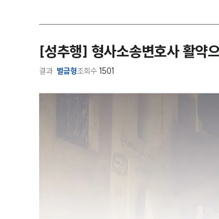
[성추행] 형사소송변호사 활약으
결과
벌금형
조회수
1501