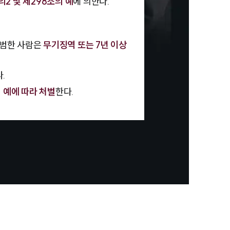
의2 및 제298조의 예
에 의한다.
를 범한 사람은
무기징역 또는 7년 이상
.
 예에 따라 처벌
한다.