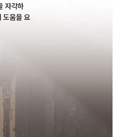
을 자각하
 도움을 요
팀소개
팀소개
대륜의 강점
오시는 길
글로벌 파트너 로펌
고객의 소리
통합검색