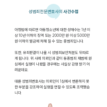
성범죄
전문변호사의
사건수첩
아청법에 따르면 아동청소년에 대한 성매수는 1년 이
상 10년 이하의 징역 또는 2000만 원 이상 5000만 
원 이하의 벌금에 처해 질 수 있는 중범죄입니다.

또한, 유죄판결이 나올 시 성범죄보안처분도 뒤따르
게 됩니다. 위 사례 의뢰인과 같이 동종범죄 재범에 원
심에서 실형이 나왔을 경우에는 사실상 감형 받기 어
려운데요.

대륜 성범죄변호사는 의뢰인이 1심에서 변론하지 못
한 부분을 강조하여 실형을 면할 수 있도록 조력했습
니다.