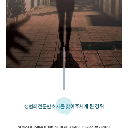
성범죄
전문변호사를
찾아주시게 된 경위