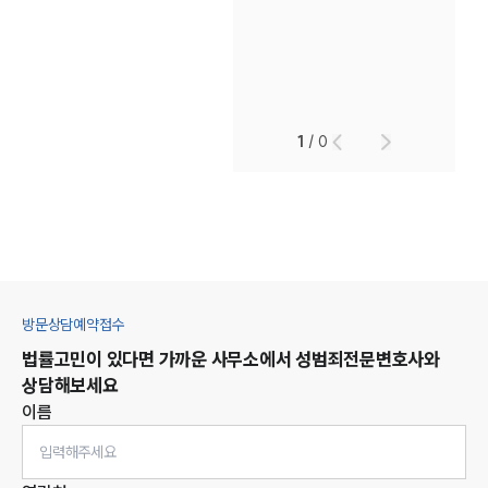
1
/
0
방문상담예약접수
법률고민이 있다면 가까운 사무소에서
성범죄
전문변호사와
상담해보세요
이름