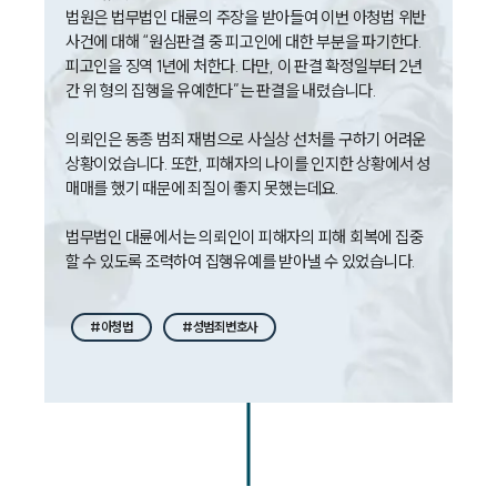
법률서식
법원은 법무법인 대륜의 주장을 받아들여 이번 아청법 위반 
뉴스레터/브로슈어
사건에 대해 “원심판결 중 피고인에 대한 부분을 파기한다. 
세미나
피고인을 징역 1년에 처한다. 다만, 이 판결 확정일부터 2년
간 위 형의 집행을 유예한다”는 판결을 내렸습니다.

대륜법률상담예약
의뢰인은 동종 범죄 재범으로 사실상 선처를 구하기 어려운 
대륜법률상담예약
상황이었습니다. 또한, 피해자의 나이를 인지한 상황에서 성
매매를 했기 때문에 죄질이 좋지 못했는데요.

법무법인 대륜에서는 의뢰인이 피해자의 피해 회복에 집중
할 수 있도록 조력하여 집행유예를 받아낼 수 있었습니다.
#아청법
#성범죄변호사