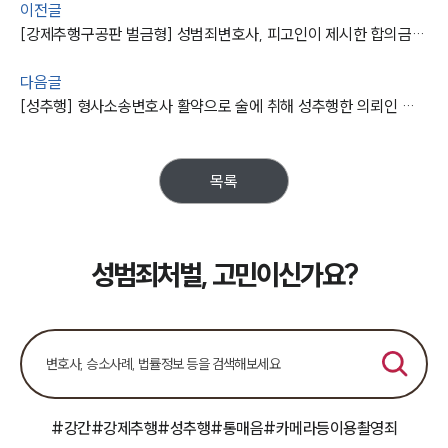
이전글
[강제추행구공판 벌금형] 성범죄변호사, 피고인이 제시한 합의금보다 많은 벌금 나오도록 조력
다음글
[성추행] 형사소송변호사 활약으로 술에 취해 성추행한 의뢰인 벌금형으로 방어
목록
성범죄처벌, 고민이신가요?
#강간
#강제추행
#성추행
#통매음
#카메라등이용촬영죄