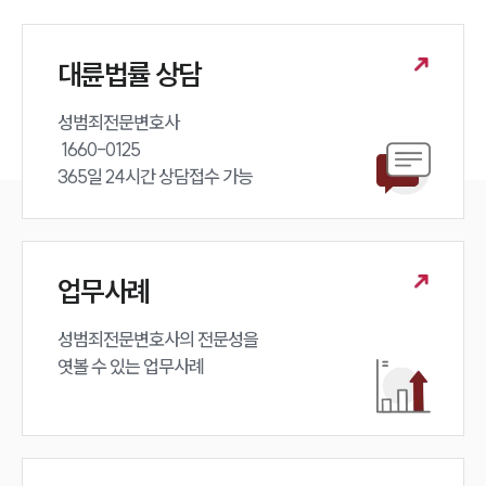
대륜법률 상담
성범죄전문변호사 

 1660-0125 

365일 24시간 상담접수 가능
업무사례
성범죄전문변호사의 전문성을 

엿볼 수 있는 업무사례