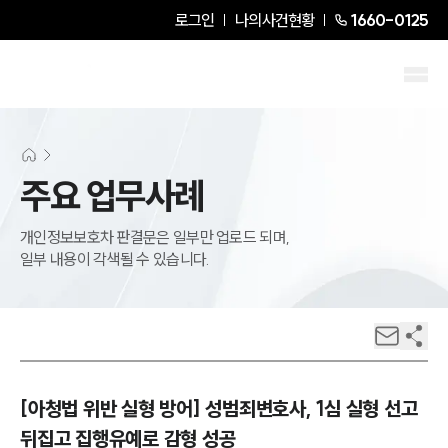
로그인
나의사건현황
1660-0125
주요 업무사례
개인정보보호차 판결문은 일부만 업로드 되며,
일부 내용이 각색될 수 있습니다.
[아청법 위반 실형 방어] 성범죄변호사, 1심 실형 선고
뒤집고 집행유예로 감형 성공