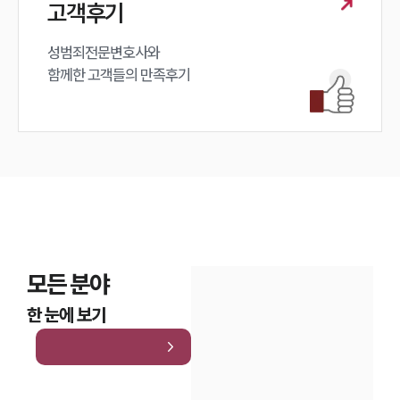
고객후기
성범죄전문변호사와

함께한 고객들의 만족후기
모든 분야
한 눈에 보기