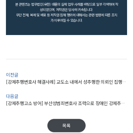
본 콘텐츠는 법무법인(유한) 대륜의 실제 업무 사례를 바탕으로 일부 각색하여 작
성되었으며, 저작권은 당사에 귀속됩니다.
무단 전재, 복제 및 배포 등 저작권 침해 행위에 대해서는 관련 법령에 따른 조치
가 이루어질 수 있습니다.
이전글
[강제추행변호사 해결사례] 교도소 내에서 성추행한 의뢰인 집행유예로 방어 성공
다음글
[강제추행고소 방어] 부산성범죄변호사 조력으로 장애인 강제추행 집행유예 받아냄
목록