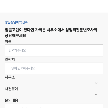
방문상담예약접수
법률고민이 있다면 가까운 사무소에서
성범죄
전문변호사와
상담해보세요
이름
연락처
사무소
사건분야
문의내용