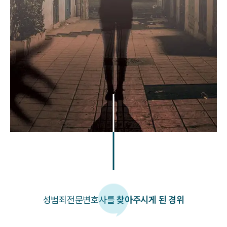
성범죄
전문변호사를
찾아주시게 된 경위