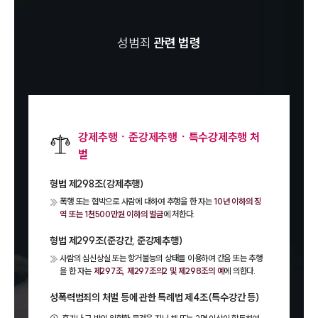
성범죄
관련 법령
강제추행ㆍ준강제추행ㆍ특수강제추행 처
벌
형법 제298조(강제추행)
폭행 또는 협박으로 사람에 대하여 추행을 한 자는
10년 이하의 징
역 또는 1천500만원 이하의 벌금
에 처한다.
형법 제299조(준강간, 준강제추행)
사람의 심신상실 또는 항거불능의 상태를 이용하여 간음 또는 추행
을 한 자는
제297조, 제297조의2 및 제298조의 예
에 의한다.
성폭력범죄의 처벌 등에 관한 특례법 제4조(특수강간 등)