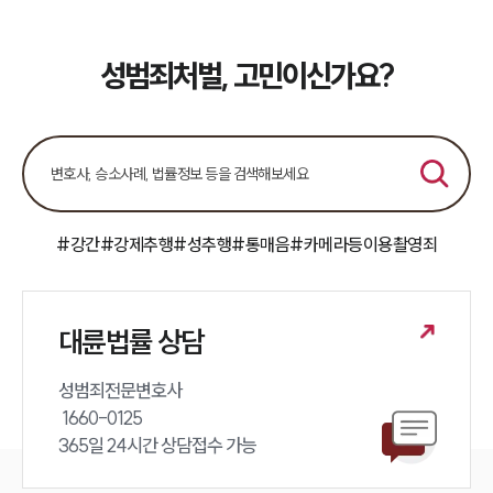
성범죄처벌, 고민이신가요?
#강간
#강제추행
#성추행
#통매음
#카메라등이용촬영죄
대륜법률 상담
성범죄전문변호사 

 1660-0125 

365일 24시간 상담접수 가능