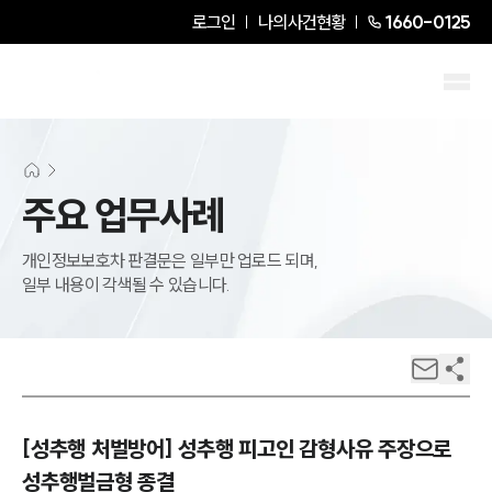
로그인
나의사건현황
1660-0125
주요 업무사례
개인정보보호차 판결문은 일부만 업로드 되며,
일부 내용이 각색될 수 있습니다.
[성추행 처벌방어] 성추행 피고인 감형사유 주장으로
성추행벌금형 종결