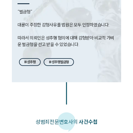
대륜법률상담예약
“벌금형”

대륜법률상담예약
대륜이 주장한 감형사유를 법원은 모두 인정하였습니다. 

따라서 의뢰인은 성추행 혐의에 대해 감형받아 비교적 가벼
운 벌금형을 선고 받을 수 있었습니다. 
#성추행
#성추행벌금형
성범죄
전문변호사의
사건수첩