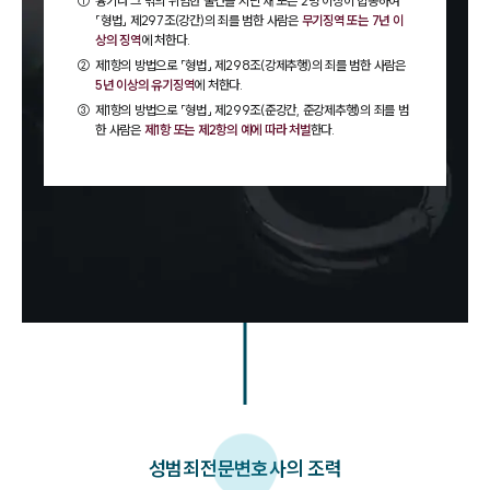
①
흉기나 그 밖의 위험한 물건을 지닌 채 또는 2명 이상이 합동하여
「형법」 제297조(강간)의 죄를 범한 사람은
무기징역 또는 7년 이
상의 징역
에 처한다.
②
제1항의 방법으로 「형법」 제298조(강제추행)의 죄를 범한 사람은
5년 이상의 유기징역
에 처한다.
③
제1항의 방법으로 「형법」 제299조(준강간, 준강제추행)의 죄를 범
한 사람은
제1항 또는 제2항의 예에 따라 처벌
한다.
성범죄
전문변호사의 조력