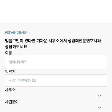
방문상담예약접수
법률고민이 있다면 가까운 사무소에서
성범죄
전문변호사와
상담해보세요
이름
연락처
사무소
사건분야