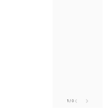
1
/
0