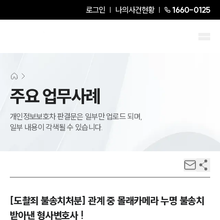
로그인
나의사건현황
1660-0125
주요 업무사례
개인정보보호차 판결문은 일부만 업로드 되며,
일부 내용이 각색될 수 있습니다.
[도촬죄 불송치처분] 관계 중 몰래카메라 누명 불송치
받아낸 형사변호사 !