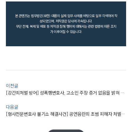
본 콘텐츠는 법무법인(유한) 대륜의 실제 업무 사례를 바탕으로 일부 각색하여 작
성되었으며, 저작권은 당사에 귀속됩니다.
무단 전재, 복제 및 배포 등 저작권 침해 행위에 대해서는 관련 법령에 따른 조치
가 이루어질 수 있습니다.
이전글
[강간죄처벌 방어] 성폭행변호사, 고소인 주장 증거 없음을 밝혀 경찰 단계 종결
다음글
[형사전문변호사 불기소 해결사건] 공연음란죄 초범 피해자 처벌불원의사 밝혀 검찰단계 종결