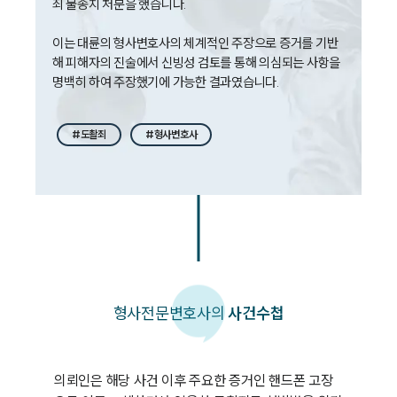
죄 불송치 처분을 했습니다. 

대륜법률상담예약
이는 대륜의 형사변호사의 체계적인 주장으로 증거를 기반
대륜법률상담예약
해 피해자의 진술에서 신빙성 검토를 통해 의심되는 사항을 
명백히 하여 주장했기에 가능한 결과였습니다.
#도촬죄
#형사변호사
형사
전문변호사의
사건수첩
의뢰인은 해당 사건 이후 주요한 증거인 핸드폰 고장