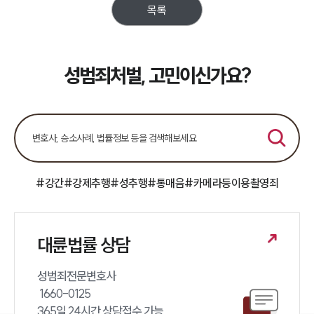
목록
성범죄처벌, 고민이신가요?
#강간
#강제추행
#성추행
#통매음
#카메라등이용촬영죄
대륜법률 상담
성범죄전문변호사 

 1660-0125 

365일 24시간 상담접수 가능