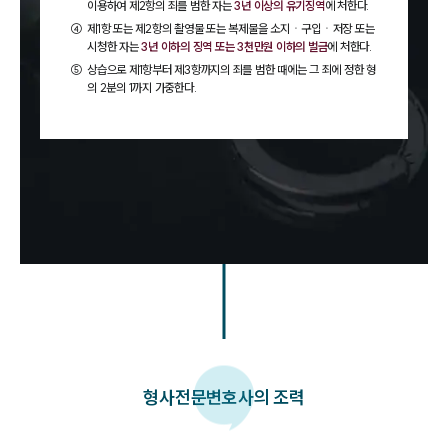
이용하여 제2항의 죄를 범한 자는
3년 이상의 유기징역
에 처한다.
④
제1항 또는 제2항의 촬영물 또는 복제물을 소지ㆍ구입ㆍ저장 또는
시청한 자는
3년 이하의 징역 또는 3천만원 이하의 벌금
에 처한다.
⑤
상습으로 제1항부터 제3항까지의 죄를 범한 때에는 그 죄에 정한 형
의 2분의 1까지 가중한다.
형사
전문변호사의 조력