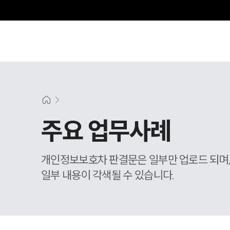
주요 업무사례
개인정보보호차 판결문은 일부만 업로드 되며
일부 내용이 각색될 수 있습니다.