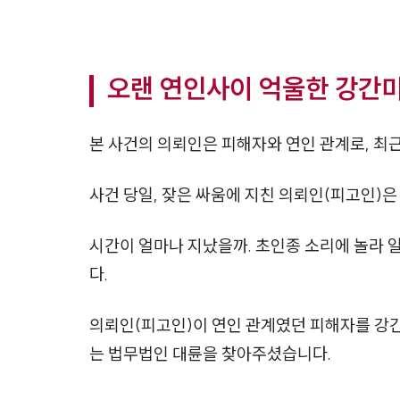
오랜 연인사이 억울한 강간
본 사건의 의뢰인은 피해자와 연인 관계로, 최근
사건 당일, 잦은 싸움에 지친 의뢰인(피고인)은
시간이 얼마나 지났을까. 초인종 소리에 놀라 
다.
의뢰인(피고인)이 연인 관계였던 피해자를 강
는 법무법인 대륜을 찾아주셨습니다.