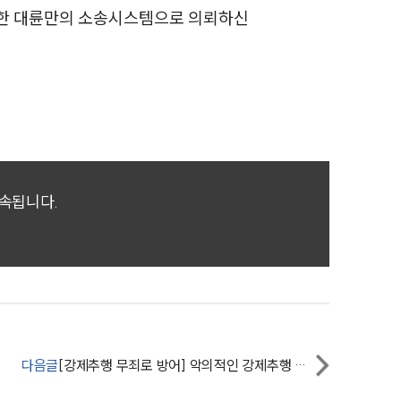
세미나
축한 대륜만의 소송시스템으로 의뢰하신
대륜법률상담예약
대륜법률상담예약
귀속됩니다.
다음글
[강제추행 무죄로 방어] 악의적인 강제추행 혐의를 받았지만 무고함 입증