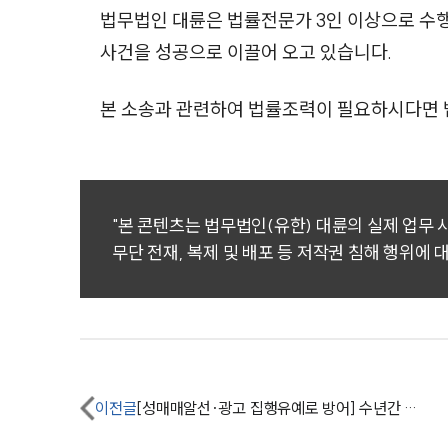
법무법인 대륜은 법률전문가 3인 이상으로 수
사건을 성공으로 이끌어 오고 있습니다.
본 소송과 관련하여 법률조력이 필요하시다면 
"본 콘텐츠는 법무법인(유한) 대륜의 실제 업무
무단 전재, 복제 및 배포 등 저작권 침해 행위에 
이전글
[성매매알선·광고 집행유예로 방어] 수년간 불법행위로 수억 원 대금 취득했으나 실형을 면함