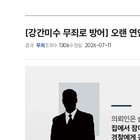
[강간미수 무죄로 방어] 오랜 
결과
무죄
조회수
1306
수정일:
2026-07-11