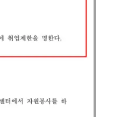
AI대륜
업무사례
주요 업무사례
사례분석/최신동향
법률정보
법률지식인
고객후기
업무분야
성범죄대응부 업무