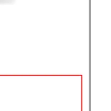
팀소개
팀소개
대륜의 강점
오시는 길
글로벌 파트너 로펌
고객의 소리
통합검색