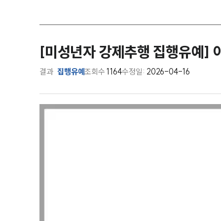
[미성년자 강제추행 집행유예] 
결과
집행유예
조회수
1164
수정일:
2026-04-16