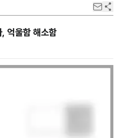
, 억울함 해소함