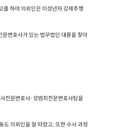
세미나
 신고를 하여 의뢰인은 미성년자 강제추행
대륜법률상담예약
전문변호사가 있는 법무법인 대륜을 찾아
대륜법률상담예약
의 형사전문변호사·성범죄전문변호사팀을
동도 의뢰인을 잘 따랐고, 또한 수사 과정