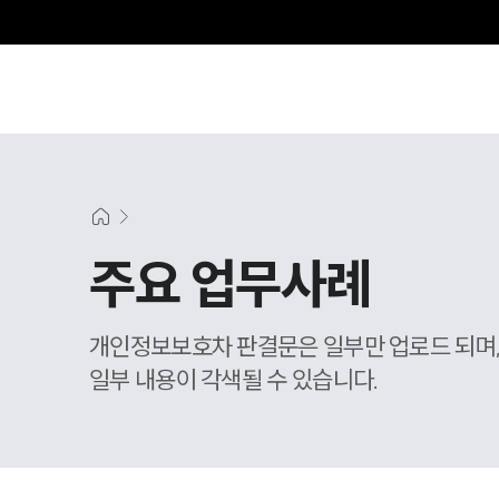
주요 업무사례
개인정보보호차 판결문은 일부만 업로드 되며
일부 내용이 각색될 수 있습니다.