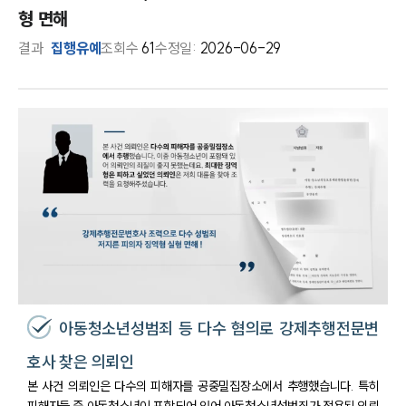
형 면해
결과
집행유예
조회수
61
수정일:
2026-06-29
아동청소년성범죄 등 다수 혐의로 강제추행전문변
호사 찾은 의뢰인
본 사건 의뢰인은 다수의 피해자를 공중밀집장소에서 추행했습니다. 특히
피해자들 중 아동청소년이 포함되어 있어 아동청소년성범죄가 적용된 의뢰