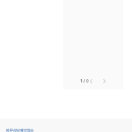
1
/
0
방문상담예약접수