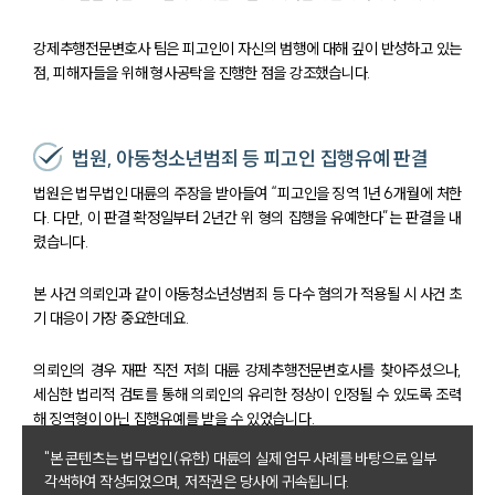
강제추행전문변호사 팀은 피고인이 자신의 범행에 대해 깊이 반성하고 있는
점, 피해자들을 위해 형사공탁을 진행한 점을 강조했습니다.
법원, 아동청소년범죄 등 피고인 집행유예 판결
법원은 법무법인 대륜의 주장을 받아들여 “피고인을 징역 1년 6개월에 처한
다. 다만, 이 판결 확정일부터 2년간 위 형의 집행을 유예한다”는 판결을 내
렸습니다.
본 사건 의뢰인과 같이 아동청소년성범죄 등 다수 혐의가 적용될 시 사건 초
기 대응이 가장 중요한데요.
의뢰인의 경우 재판 직전 저희 대륜 강제추행전문변호사를 찾아주셨으나,
세심한 법리적 검토를 통해 의뢰인의 유리한 정상이 인정될 수 있도록 조력
해 징역형이 아닌 집행유예를 받을 수 있었습니다.
"본 콘텐츠는 법무법인(유한) 대륜의 실제 업무 사례를 바탕으로 일부
각색하여 작성되었으며, 저작권은 당사에 귀속됩니다.
팀소개