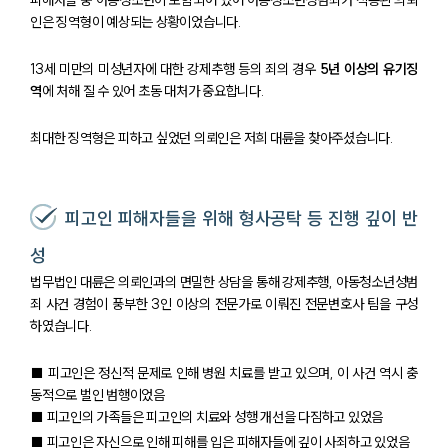
인은 징역형이 예상되는 상황이었습니다.
13세 미만의 미성년자에 대한 강제추행 등의 죄의 경우
5년 이상의 유기징
역
에 처해 질 수 있어 초동 대처가 중요합니다.
최대한 징역형은 피하고 싶었던 의뢰인은 저희 대륜을 찾아주셨습니다.
피고인 피해자들을 위해 형사공탁 등 진행 깊이 반
성
법무법인 대륜은 의뢰인과의 면밀한 상담을 통해 강제추행, 아동청소년성범
죄 사건 경험이 풍부한 3인 이상의 전문가로 이뤄진 전문변호사 팀을 구성
하였습니다.
■ 피고인은 정신적 문제로 인해 병원 치료를 받고 있으며, 이 사건 역시 충
동적으로 벌인 범행이었음
■ 피고인의 가족들은 피고인의 치료와 성행 개선을 다짐하고 있었음
■ 피고인은 자신으로 인해 피해를 입은 피해자들에 깊이 사죄하고 있었음