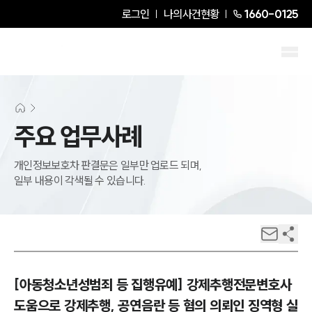
로그인
나의사건현황
1660-0125
주요 업무사례
개인정보보호차 판결문은 일부만 업로드 되며,
일부 내용이 각색될 수 있습니다.
[아동청소년성범죄 등 집행유예] 강제추행전문변호사
도움으로 강제추행, 공연음란 등 혐의 의뢰인 징역형 실