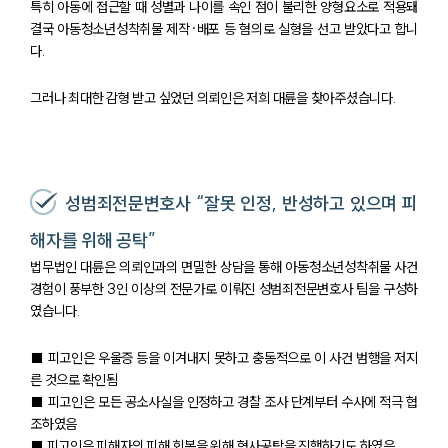
특히 아동에 접근할 때 성별과 나이를 속인 점이 불리한 양형요소로 적용돼
결국 아동청소년성착취물 제작·배포 등 혐의로 실형을 선고 받았다고 합니
다.
그러나 최대한 감형 받고 싶었던 의뢰인은 저희 대륜을 찾아주셨습니다.
성범죄전문변호사 “잘못 인정, 반성하고 있으며 피
해자를 위해 공탁”
법무법인 대륜은 의뢰인과의 면밀한 상담을 통해 아동청소년성착취물 사건
경험이 풍부한 3인 이상의 전문가로 이뤄진 성범죄전문변호사 팀을 구성하
였습니다.
■ 피고인은 우울증 등을 이겨내지 못하고 충동적으로 이 사건 범행을 저지
른 것으로 확인됨
■ 피고인은 모든 공소사실을 인정하고 경찰 조사 단계부터 수사에 적극 협
조하였음
■ 피고인은 피해자의 피해 회복을 위해 형사공탁을 진행하기도 하였음