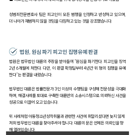
성범죄전문변호사 팀은 피고인이 모든 범행을 인정하고 반성하고 있으며,
더 나아가 재범하지 않을 것임을 다짐하고 있는 것을 강조했습니다.
법원, 원심 파기 피고인 집행유예 판결
법원은 법무법인 대륜의 주장을 받아들여 “원심을 파기한다. 피고인을 징역
2년 6개월에 처한다. 다만, 이 판결 확정일부터 4년간 위 형의 집행을 유예
한다”는 판결을 내렸습니다.
법무법인 대륜은 법률전문가 3인 이상의 수행팀을 구성해 전문성을 극대화
하며, 해결사례를 토대로 구축한 대륜만의 소송시스템으로 의뢰하신 사건을
성공으로 이끌어 오고 있습니다.
위 사례처럼 아동청소년성착취물과 관련한 사건에 휘말리셨다면 늦지 않게
저희 법무법인 대륜을 찾아주셔야 합니다. 대륜의 문은 언제든 의뢰인을 향
해 열려있습니다.