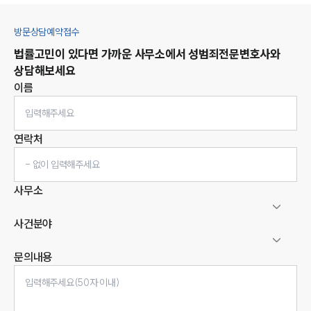
방문상담예약접수
법률고민이 있다면 가까운 사무소에서
성범죄
전문변호사와
상담해보세요
이름
연락처
사무소
사건분야
문의내용