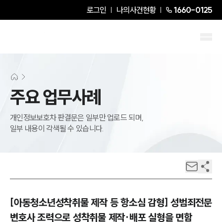
로그인
나의사건현황
1660-0125
주요 업무사례
개인정보보호차 판결문은 일부만 업로드 되며,
일부 내용이 각색될 수 있습니다.
[아동청소년성착취물 제작 등 항소심 감형] 성범죄전문
변호사 조력으로 성착취물 제작·배포 실형을 면함