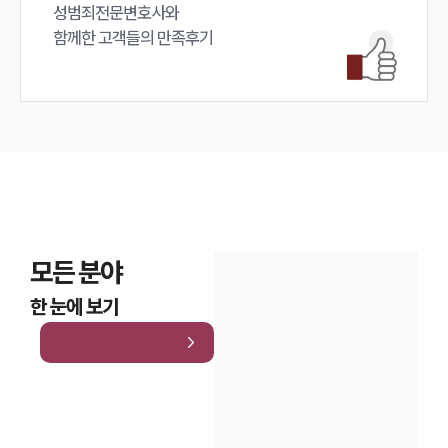
성범죄전문변호사와

함께한 고객들의 만족후기
모든 분야
한 눈에 보기