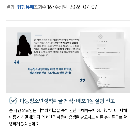
결과
집행유예
조회수
167
수정일:
2026-07-07
아동청소년성착취물 제작·배포 1심 실형 선고
본 사건 의뢰인은 익명의 어플을 통해 만난 피해아동에 접근했습니다. 피해
아동과 친밀해진 뒤 의뢰인은 아동에 음행을 강요하고 이를 휴대폰으로 촬
영하게 했다는데요.