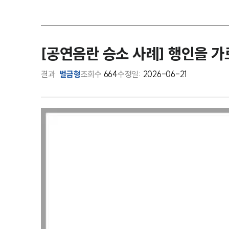
[공연음란 승소 사례] 행인을 
결과
벌금형
조회수
664
수정일:
2026-06-21