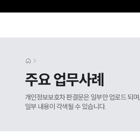
주요 업무사례
개인정보보호차 판결문은 일부만 업로드 되며
일부 내용이 각색될 수 있습니다.