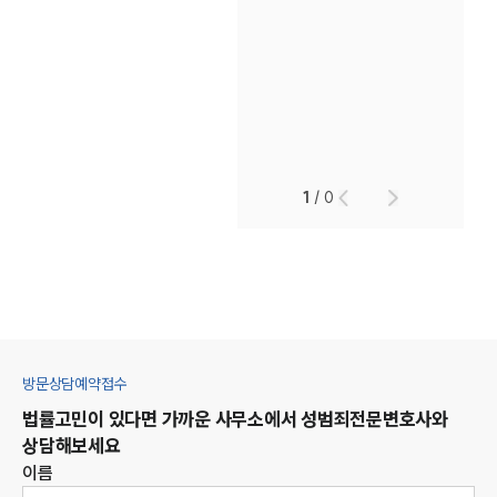
1
/
0
방문상담예약접수
법률고민이 있다면 가까운 사무소에서
성범죄
전문변호사와
상담해보세요
이름