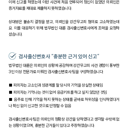
이에 신고를 하였는데 이런 사건에 처음 연루되어 정신이 없었던 의뢰인은
증거자료를 제대로 제출하지 못하였습니다.
상대방은 불송치 결정을 받고, 의뢰인을 강간무고죄 혐의로 고소하였는데
요. 이를 대응하기 위해 법무법인 대륜 검사출신변호사에게 조력을 요청하
셨습니다.
검사출신변호사 “충분한 근거 있어 신고”
법무법인 대륜은 의뢰인의 상황에 공감하며 강간무고죄 사건 경험이 풍부한
3인 이상 전문가로 이뤄진 검사출신변호사 팀을 구성하였습니다.
■ 피의자는 고소인과 성관계를 할 당시의 기억을 상실한 상태임
■ 피의자는 기억나는 것이 없어 응급키트를 하고 싶지 않았던 것임
■ 음주로 인해 기억을 하지 못하는 상태를 곧바로 허위성을 인식하였다거
나 확신 없이 신고한 것으로 단정할 수 없음
검사출신변호사 팀은 의뢰인의 정황상 강간을 당하였다고 생각할 수밖에 없
는 상황이었으며, 충분한 근거들이 있다고 주장하였습니다.