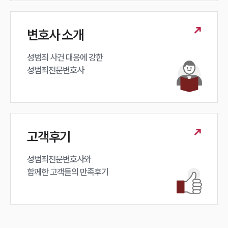
변호사 소개
성범죄 사건 대응에 강한 

성범죄전문변호사
고객후기
성범죄전문변호사와

함께한 고객들의 만족후기