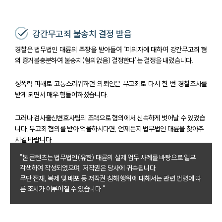
강간무고죄 불송치 결정 받음
경찰은 법무법인 대륜의 주장을 받아들여 ‘피의자에 대하여 강간무고죄 혐
의 증거불충분하여 불송치(혐의없음) 결정한다’는 결정을 내렸습니다.
성폭력 피해로 고통스러워하던 의뢰인은 무고죄로 다시 한 번 경찰조사를
받게 되면서 매우 힘들어하셨습니다.
그러나 검사출신변호사팀의 조력으로 혐의에서 신속하게 벗어날 수 있었습
니다. 무고죄 혐의를 받아 억울하시다면, 언제든지 법무법인 대륜을 찾아주
시길 바랍니다.
"본 콘텐츠는 법무법인(유한) 대륜의 실제 업무 사례를 바탕으로 일부
각색하여 작성되었으며, 저작권은 당사에 귀속됩니다.
무단 전재, 복제 및 배포 등 저작권 침해 행위에 대해서는 관련 법령에 따
른 조치가 이루어질 수 있습니다."
팀소개
팀소개