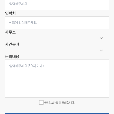
연락처
사무소
사건분야
문의내용
인재채용
만화로 보는 사례
개인정보수집에 동의합니다.