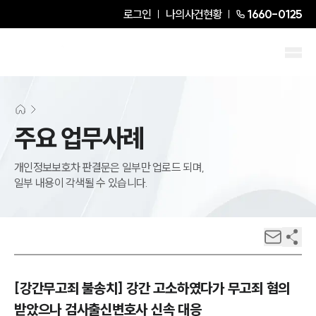
로그인
나의사건현황
1660-0125
주요 업무사례
개인정보보호차 판결문은 일부만 업로드 되며,
일부 내용이 각색될 수 있습니다.
[강간무고죄 불송치] 강간 고소하였다가 무고죄 혐의
받았으나 검사출신변호사 신속 대응