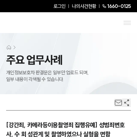
로그인
나의사건현황
1660-0125
주요 업무사례
개인정보보호차 판결문은 일부만 업로드 되며,
일부 내용이 각색될 수 있습니다.
[강간죄, 카메라등이용촬영죄 집행유예] 성범죄변호
사, 수 회 성관계 및 촬영하였으나 실형을 면함