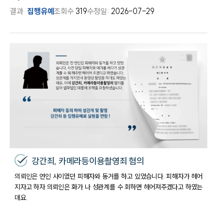
결과
집행유예
조회수
319
수정일:
2026-07-29
강간죄, 카메라등이용촬영죄 혐의
의뢰인은 연인 사이였던 피해자와 동거를 하고 있었습니다. 피해자가 헤어
지자고 하자 의뢰인은 화가 나 성관계를 수 회하면 헤어져주겠다고 하였는
데요.