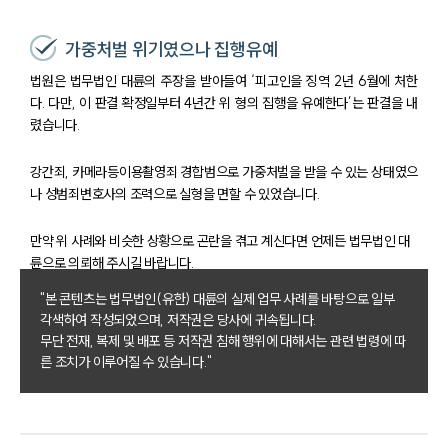
가중처벌 위기였으나 집행유예
법원은 법무법인 대륜의 주장을 받아들여 ‘피고인을 징역 2년 6월에 처한
다. 다만, 이 판결 확정일부터 4년간 위 형의 집행을 유예한다’는 판결을 내
렸습니다.
강간죄, 카메라등이용촬영죄 경합범으로 가중처벌을 받을 수 있는 상태였으
나 성범죄변호사의 조력으로 실형을 면할 수 있었습니다.
만약 위 사례와 비슷한 상황으로 곤란을 겪고 계신다면 언제든 법무법인 대
륜으로 의뢰해 주시길 바랍니다.
"본 콘텐츠는 법무법인(유한) 대륜의 실제 업무 사례를 바탕으로 일부
각색하여 작성되었으며, 저작권은 당사에 귀속됩니다.
무단 전재, 복제 및 배포 등 저작권 침해 행위에 대해서는 관련 법령에 따
른 조치가 이루어질 수 있습니다."
팀소개
팀소개
대륜의 강점