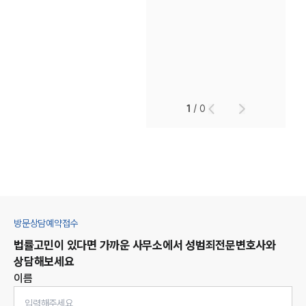
1
/
0
방문상담예약접수
법률고민이 있다면 가까운 사무소에서
성범죄
전문변호사와
상담해보세요
이름