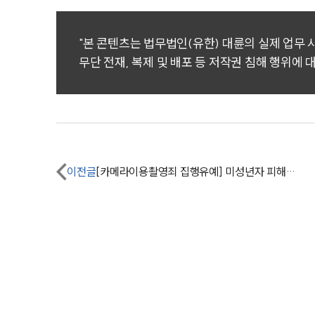
"본 콘텐츠는 법무법인(유한) 대륜의 실제 업무
무단 전재, 복제 및 배포 등 저작권 침해 행위에 
이전글
[카메라이용촬영죄 집행유예] 미성년자 피해자도 있는 성폭력처벌법 위반 사건, 몰카형량 감형 최선