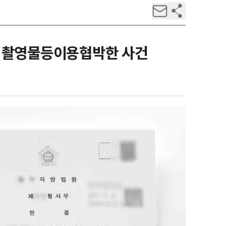
인 촬영물등이용협박한 사건