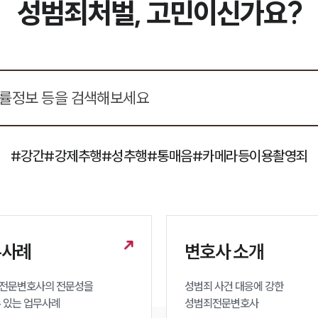
성범죄처벌, 고민이신가요?
#강간
#강제추행
#성추행
#통매음
#카메라등이용촬영죄
무사례
변호사 소개
전문변호사의 전문성을 

성범죄 사건 대응에 강한 

수 있는 업무사례
성범죄전문변호사