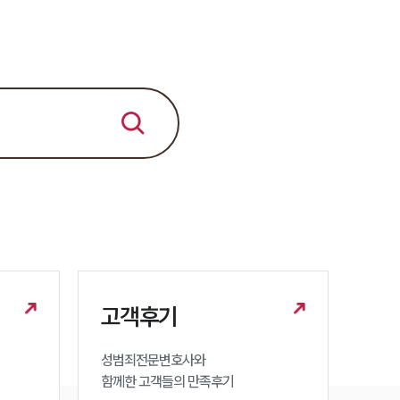
고객후기
성범죄전문변호사와

함께한 고객들의 만족후기