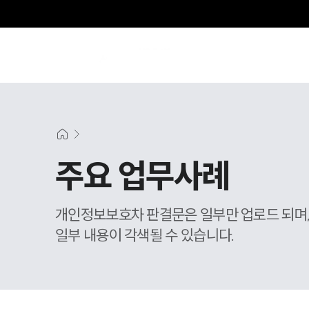
주요 업무사례
개인정보보호차 판결문은 일부만 업로드 되며
일부 내용이 각색될 수 있습니다.