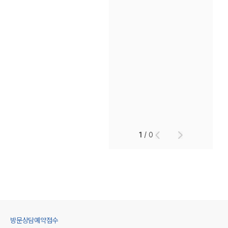
1
/
0
방문상담예약접수