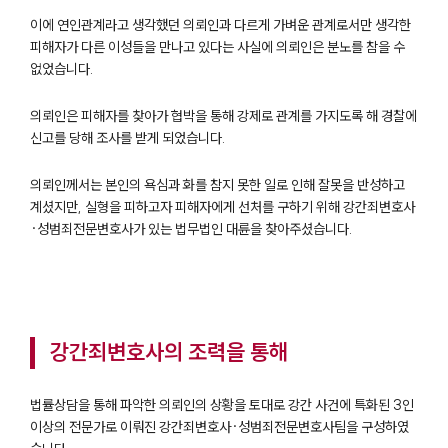
이에 연인관계라고 생각했던 의뢰인과 다르게 가벼운 관계로서만 생각한
피해자가 다른 이성들을 만나고 있다는 사실에 의뢰인은 분노를 참을 수
없었습니다.
의뢰인은 피해자를 찾아가 협박을 통해 강제로 관계를 가지도록 해 경찰에
신고를 당해 조사를 받게 되었습니다.
의뢰인께서는 본인의 욕심과 화를 참지 못한 일로 인해 잘못을 반성하고
계셨지만, 실형을 피하고자 피해자에게 선처를 구하기 위해 강간죄변호사
·성범죄전문변호사가 있는 법무법인 대륜을 찾아주셨습니다.
강간죄변호사의 조력을 통해
법률상담을 통해 파악한 의뢰인의 상황을 토대로 강간 사건에 특화된 3인
이상의 전문가로 이뤄진 강간죄변호사·성범죄전문변호사팀을 구성​하였