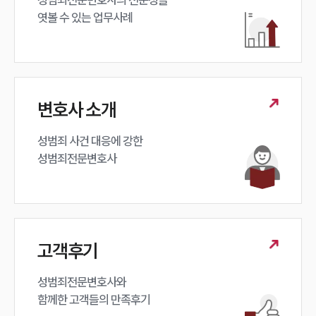
엿볼 수 있는 업무사례
변호사 소개
성범죄 사건 대응에 강한 

성범죄전문변호사
고객후기
성범죄전문변호사와

함께한 고객들의 만족후기