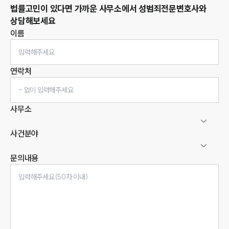
법률고민이 있다면 가까운 사무소에서
성범죄
전문변호사와
상담해보세요
이름
연락처
사무소
사건분야
문의내용
인재채용
만화로 보는 사례