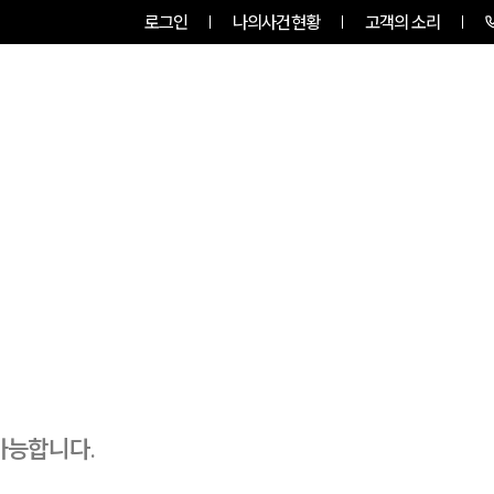
로그인
나의사건현황
고객의 소리
팀소개
업무사례
업무분야
가능합니다.