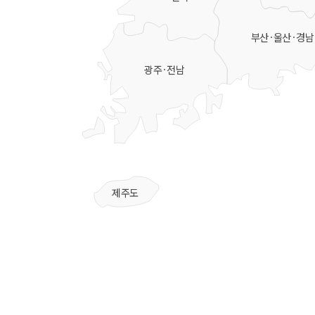
부산·울산·경남
광주·전남
제주도