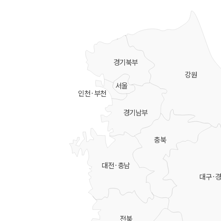
경기북부
강원
서울
인천·부천
경기남부
충북
대전·충남
대구·
전북