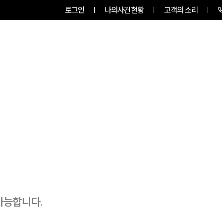
로그인
나의사건현황
고객의 소리
팀소개
업무사례
업무분야
가능합니다.