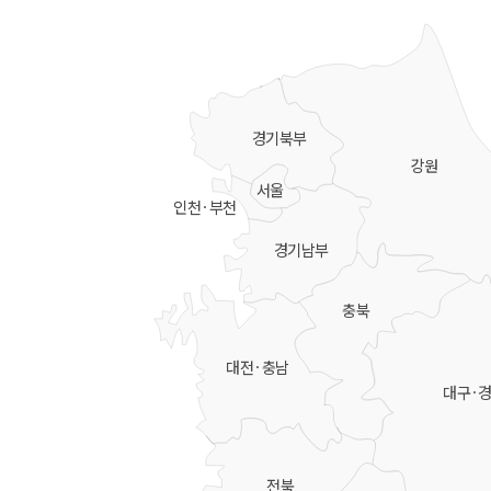
경기북부
강원
서울
인천·부천
경기남부
충북
대전·충남
대구·
전북