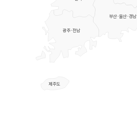
부산·울산·경남
광주·전남
제주도