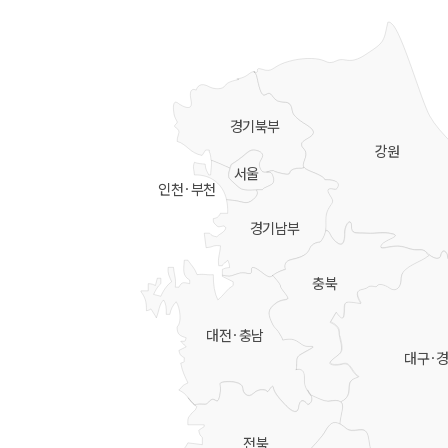
경기북부
강원
서울
인천·부천
경기남부
충북
대전·충남
대구·
전북