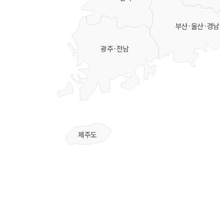
부산·울산·경남
광주·전남
제주도