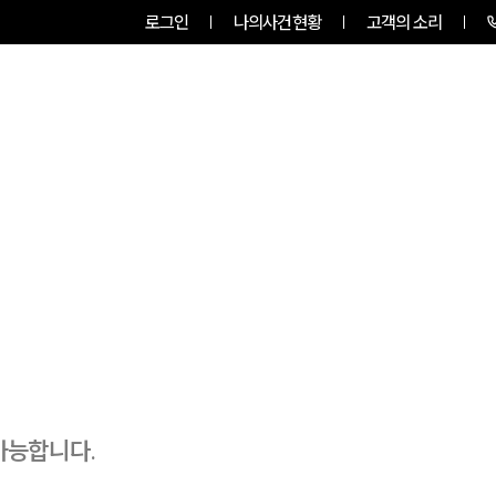
로그인
나의사건현황
고객의 소리
팀소개
업무사례
업무분야
가능합니다.