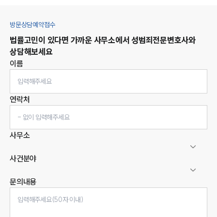
방문상담예약접수
법률고민이 있다면 가까운 사무소에서
성범죄
전문변호사와
상담해보세요
이름
연락처
사무소
사건분야
문의내용