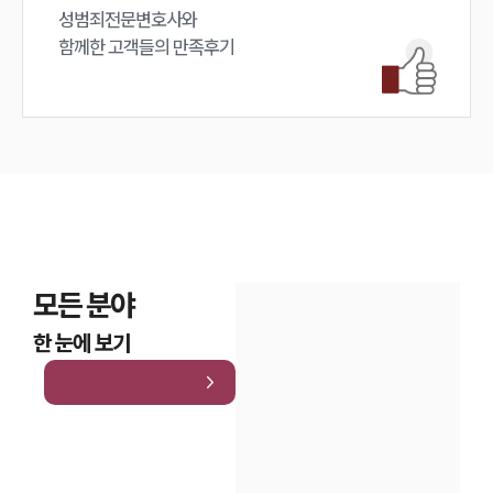
성범죄전문변호사와

대륜법률상담예약
함께한 고객들의 만족후기
모든 분야
한 눈에 보기