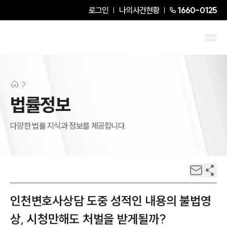
로그인
나의사건현황
1660-0125
법률정보
다양한 법률 지식과 정보를 제공합니다.
인천변호사상담 도중 성적인 내용의 불법영
상, 시청만해도 처벌을 받게될까?