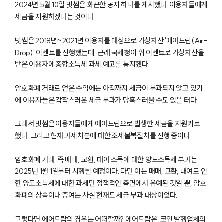
2024년 5월 10일 빗썸은 화끈한 공지 하나를 게시했다. 이용자들에게
세금을 지원하겠다는 것이다.
빗썸은 2018년~2021년 이용자를 대상으로 가상자산 '에어드랍(Air-
Drop)' 이벤트를 진행했는데, 근래 국세청이 위 이벤트로 가상자산을
받은 이용자에 종합소득세 과세 예고를 통지했다.
암호화폐 거래로 얻은 수익에는 아직까지 세금이 부과되지 않고 있기
에 이용자들은 갑작스러운 세금 부과가 당혹스러울 수도 있을 터다.
그래서 빗썸은 이용자들에게 에어드랍으로 발생한 세금을 지원키로
했다. 그리고 현재 과세처분에 대한 조세불복절차를 진행 중이다.
암호화폐 거래, 즉 매매, 교환, 대여 소득에 대한 양도소득세 부과는
2025년 1월 1일부터 시행될 예정이다. 다만 이는 매매, 교환, 대여로 인
한 양도소득세에 대한 과세만 정책적인 측면에서 유예된 것일 뿐, 암호
화폐의 상속이나 증여는 사실 현재도 세금 부과 대상이었다.
그렇다면 에어드랍의 경우는 어떠할까? 에어드랍은, 코인 발행업체의