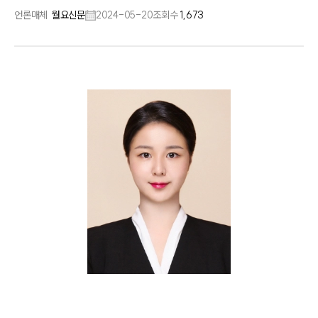
언론매체
월요신문
2024-05-20
조회수
1,673