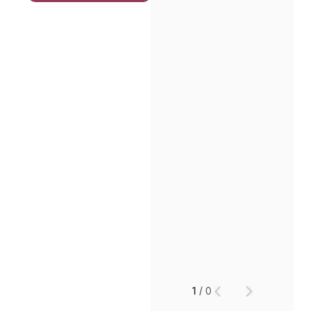
1
/
0