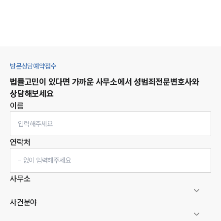
방문상담예약접수
법률고민이 있다면 가까운 사무소에서
성범죄
전문변호사와
상담해보세요
이름
연락처
사무소
사건분야