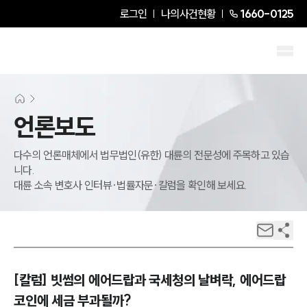
로그인
나의사건현황
1660-0125
언론보도
다수의 언론매체에서 법무법인(유한) 대륜의 전문성에 주목하고 있습
니다.
대륜 소속 변호사 인터뷰·법률자문·칼럼을 확인해 보세요.
[칼럼] 빗썸의 에어드랍과 국세청의 날벼락, 에어드랍
코인에 세금 부과될까?