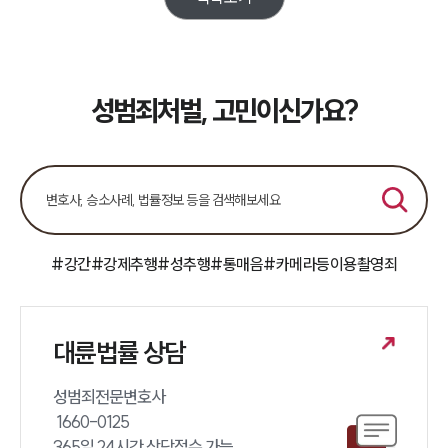
대륜법률상담예약
대륜법률상담예약
성범죄처벌, 고민이신가요?
#강간
#강제추행
#성추행
#통매음
#카메라등이용촬영죄
대륜법률 상담
성범죄전문변호사 

 1660-0125 

365일 24시간 상담접수 가능