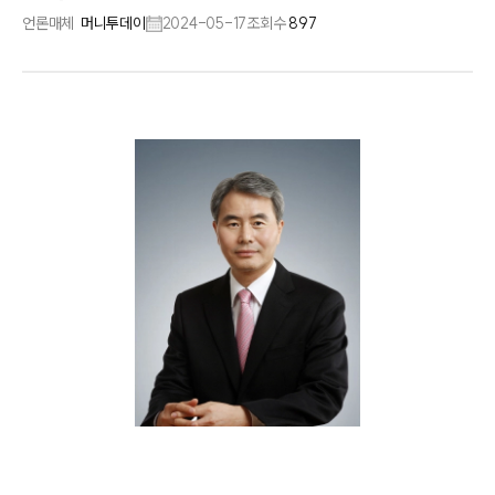
언론매체
머니투데이
2024-05-17
조회수
897