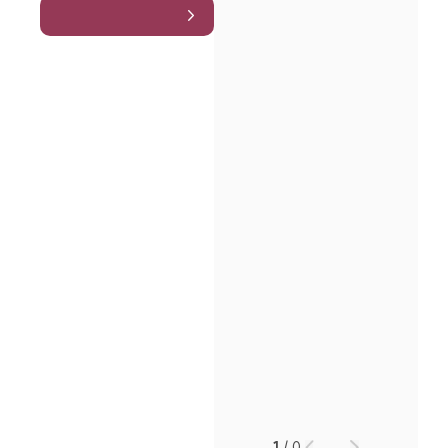
1
/
0