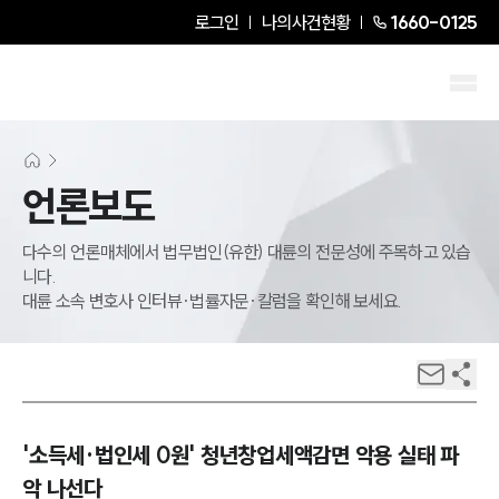
로그인
나의사건현황
1660-0125
언론보도
다수의 언론매체에서 법무법인(유한) 대륜의 전문성에 주목하고 있습
니다.
대륜 소속 변호사 인터뷰·법률자문·칼럼을 확인해 보세요.
'소득세·법인세 0원' 청년창업세액감면 악용 실태 파
악 나선다