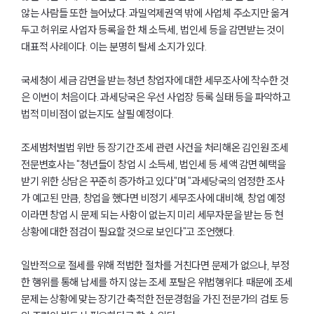
않는 사람들 또한 늘어났다. 과밀억제권역 밖에 사업체 주소지만 옮겨
두고 허위로 사업자 등록을 한 채 소득세, 법인세 등을 감면받는 것이
대표적 사례이다. 이는 분명히 탈세 소지가 있다.
국세청이 세금 감면을 받는 청년 창업자에 대한 세무조사에 착수한 것
은 이번이 처음이다. 과세당국은 우선 사업장 등록 실태 등을 파악하고
법적 미비점이 없는지도 살필 예정이다.
조세범처벌법 위반 등 장기간 조세 관련 사건을 처리해온 김인원 조세
전문변호사는 "청년들이 창업 시 소득세, 법인세 등 세액 감면 혜택을
받기 위한 상담은 꾸준히 증가하고 있다"며 "과세당국의 엄정한 조사
가 예고된 만큼, 창업을 했다면 비정기 세무조사에 대비해, 창업 예정
이라면 창업 시 문제 되는 사항이 없는지 미리 세무자문을 받는 등 현
상황에 대한 점검이 필요할 것으로 보인다"고 조언했다.
일반적으로 절세를 위해 적법한 절차를 거친다면 문제가 없으나, 부정
한 행위를 통해 납세를 하지 않는 조세 포탈은 위법행위다. 때문에 조세
문제는 상황에 맞는 장기간 축적한 전문경험을 가진 전문가의 검토 등