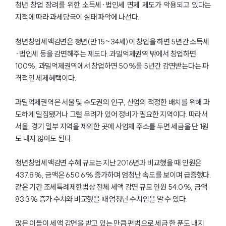
청년 창업 장려를 위한 소득세·법인세 면제 제도가 악용되고 있다는
지적에 따라 과세당국이 실태 파악에 나선다.
청년창업세액감면은 청년(만 15~34세)이 창업을 하면 5년간 소득세
·법인세 등을 감면해주는 제도다. 과밀억제권역 밖에서 창업하면
100%, 과밀억제권역에서 창업하면 50%를 5년간 감면받는다는 파
격적인 세제혜택이다.
과밀억제권역은 서울 및 수도권의 인구, 산업의 적정한 배치를 위해 과
도하게 밀집됐거나 그럴 우려가 있어 정비가 필요한 지역이다. 따라서
서울, 경기 일부 지역을 제외한 곳에 사업체 주소를 두면 세금을 단 1원
도 내지 않아도 된다.
청년창업세액감면 수혜 규모는 지난 2016년과 비교했을 때 인원은
437.8%, 금액은 650.6% 증가하며 엄청난 속도를 보이며 급증했다.
같은 기간 조세특례제한법상 전체 세액 감면 규모 인원 54.0%, 금액
83.3% 증가 수치와 비교했을 때 엄청난 수치임을 알 수 있다.
많은 이들이 세액 감면을 받고 있는 만큼 편법으로 세금 한 푼도 내지