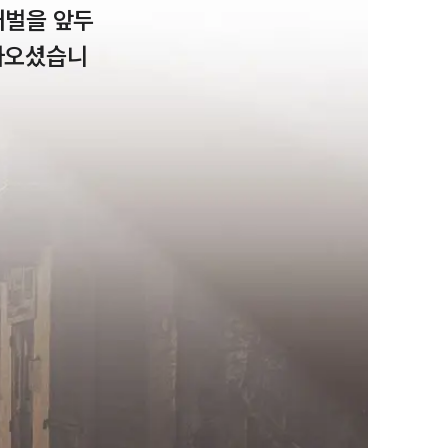
처벌을 앞두
아오셨습니
팀소개
팀소개
대륜의 강점
오시는 길
글로벌 파트너 로펌
고객의 소리
통합검색