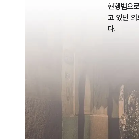
현행범으로
고 있던 
다. 