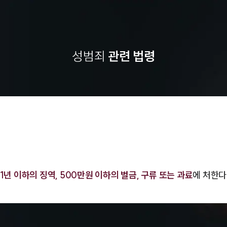
성범죄
관련 법령
1년 이하의 징역, 500만원 이하의 벌금, 구류 또는 과료
에 처한다