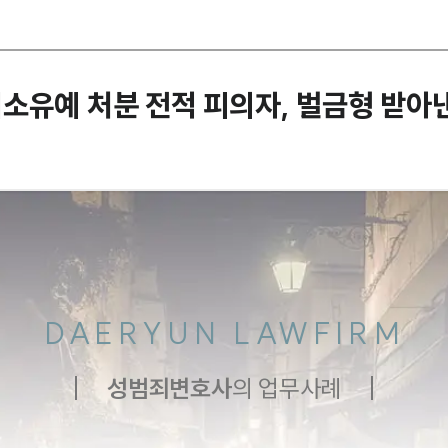
소유예 처분 전적 피의자, 벌금형 받
DAERYUN LAWFIRM
성범죄
변호사
의 업무사례