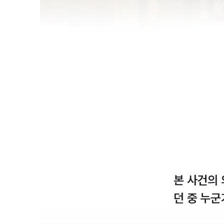
본 사건의
던 중 누군