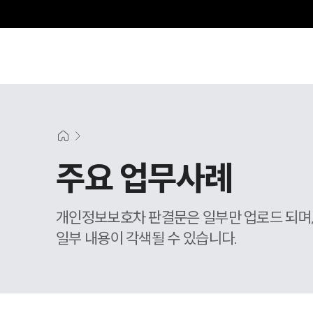
주요 업무사례
개인정보보호차 판결문은 일부만 업로드 되며
일부 내용이 각색될 수 있습니다.