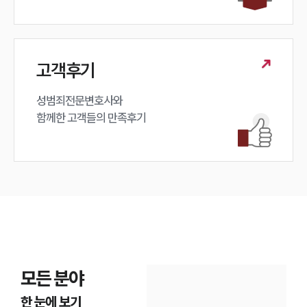
고객후기
성범죄전문변호사와

함께한 고객들의 만족후기
모든 분야
한 눈에 보기