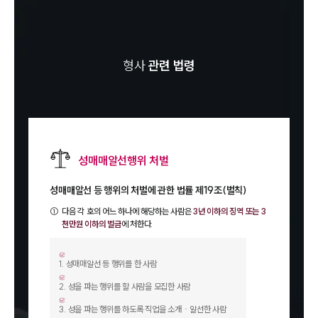
형사
관련 법령
성매매알선행위 처벌
성매매알선 등 행위의 처벌에 관한 법률 제19조(벌칙)
①
다음 각 호의 어느 하나에 해당하는 사람은
3년 이하의 징역 또는 3
천만원 이하의 벌금
에 처한다.
1
.
성매매알선 등 행위를 한 사람
2
.
성을 파는 행위를 할 사람을 모집한 사람
3
.
성을 파는 행위를 하도록 직업을 소개ㆍ알선한 사람