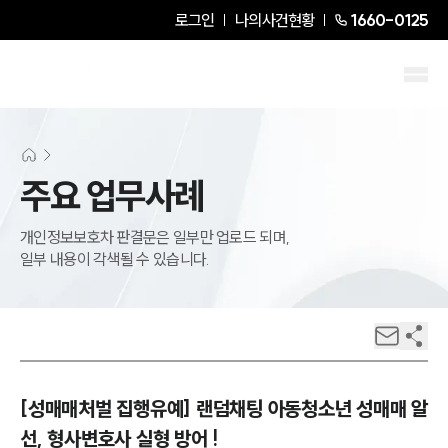
로그인
나의사건현황
1660-0125
주요 업무사례
개인정보보호차 판결문은 일부만 업로드 되며,
일부 내용이 각색될 수 있습니다.
[성매매처벌 집행유예] 랜덤채팅 아동청소년 성매매 알
선, 형사변호사 실형 방어 !