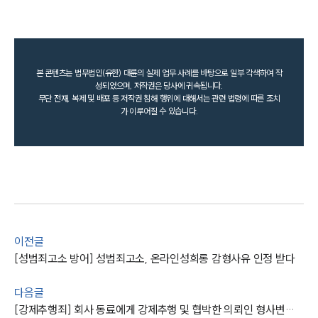
본 콘텐츠는 법무법인(유한) 대륜의 실제 업무 사례를 바탕으로 일부 각색하여 작
성되었으며, 저작권은 당사에 귀속됩니다.
무단 전재, 복제 및 배포 등 저작권 침해 행위에 대해서는 관련 법령에 따른 조치
가 이루어질 수 있습니다.
이전글
[성범죄고소 방어] 성범죄고소, 온라인성희롱 감형사유 인정 받다
다음글
[강제추행죄] 회사 동료에게 강제추행 및 협박한 의뢰인 형사변호사 도움으로 집행유예