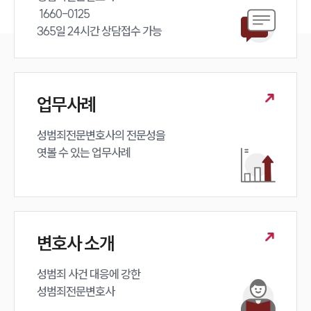
 1660-0125 

365일 24시간 상담접수 가능
업무사례
성범죄전문변호사의 전문성을 

엿볼 수 있는 업무사례
변호사 소개
성범죄 사건 대응에 강한 

성범죄전문변호사