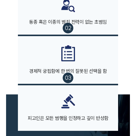
동종 혹은 이종의 범죄 전력이 없는 초범임
팀소개
팀소개
대륜의 강점
오시는 길
글로벌 파트너 로펌
고객의 소리
통합검색
경제적 궁핍함에 한 번의 잘못된 선택을 함
AI대륜
업무사례
주요 업무사례
사례분석/최신동향
피고인은 모든 범행을 인정하고 깊이 반성함
법률정보
법률지식인
고객후기