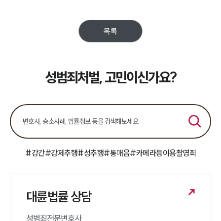
목록
성범죄처벌, 고민이신가요?
#강간
#강제추행
#성추행
#통매음
#카메라등이용촬영죄
대륜법률 상담
성범죄전문변호사 
