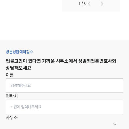
1
/
0
방문상담예약접수
법률고민이 있다면 가까운 사무소에서
성범죄
전문변호사와
상담해보세요
이름
연락처
사무소