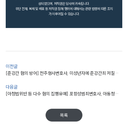
성되었으며, 저작권은 당사에 귀속됩니다.
무단 전재, 복제 및 배포 등 저작권 침해 행위에 대해서는 관련 법령에 따른 조치
가 이루어질 수 있습니다.
이전글
[준강간 혐의 방어] 전주형사변호사, 미성년자에 준강간죄 저질렀으나 집행유예 방어
다음글
[아청법위반 등 다수 혐의 집행유예] 포항성범죄변호사, 아동청소년 음란물 판매한 피고인 집행유예 방어 성공
목록