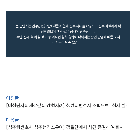
본 콘텐츠는 법무법인(유한) 대륜의 실제 업무 사례를 바탕으로 일부 각색하여 작
성되었으며, 저작권은 당사에 귀속됩니다.
무단 전재, 복제 및 배포 등 저작권 침해 행위에 대해서는 관련 법령에 따른 조치
가 이루어질 수 있습니다.
이전글
[미성년자의제강간죄 감형사례] 성범죄변호사 조력으로 1심서 실형 받았으나 집행유예로 감형
다음글
[성추행변호사 성추행기소유예] 검찰단계서 사건 종결하여 회사에서 해고되지 않도록 조력