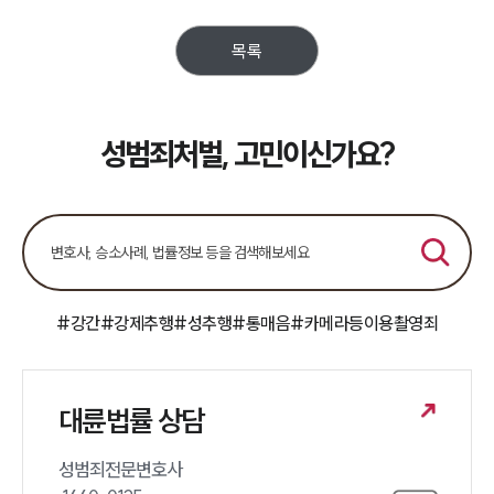
목록
성범죄처벌, 고민이신가요?
#강간
#강제추행
#성추행
#통매음
#카메라등이용촬영죄
대륜법률 상담
성범죄전문변호사 
