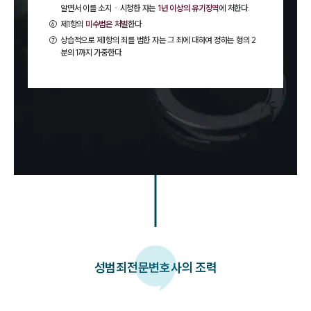
알면서 이를 소지ㆍ시청한 자는
1년 이상의 유기징역
에 처한다.
⑥
제1항의
미수범은 처벌
한다
⑦
상습적으로 제1항의 죄를 범한 자는 그 죄에 대하여 정하는 형의 2
분의 1까지 가중한다.
성범죄
전문변호사의 조력