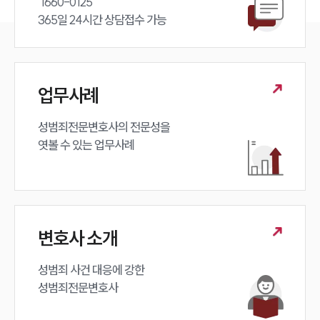
 1660-0125 

365일 24시간 상담접수 가능
업무사례
성범죄전문변호사의 전문성을 

엿볼 수 있는 업무사례
변호사 소개
성범죄 사건 대응에 강한 

성범죄전문변호사