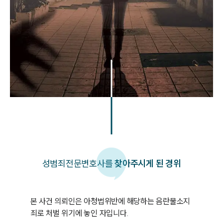
성범죄
전문변호사를
찾아주시게 된 경위
본 사건 의뢰인은 아청법위반에 해당하는 음란물소지
죄로 처벌 위기에 놓인 자입니다. 
