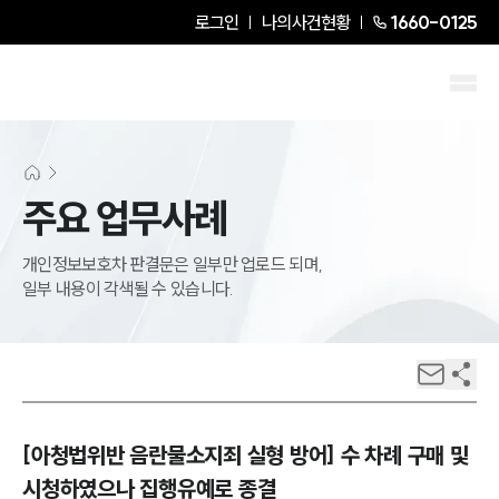
로그인
나의사건현황
1660-0125
주요 업무사례
개인정보보호차 판결문은 일부만 업로드 되며,
일부 내용이 각색될 수 있습니다.
[아청법위반 음란물소지죄 실형 방어] 수 차례 구매 및
시청하였으나 집행유예로 종결