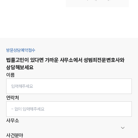
방문상담예약접수
법률고민이 있다면 가까운 사무소에서
성범죄
전문변호사와
상담해보세요
이름
연락처
사무소
사건분야