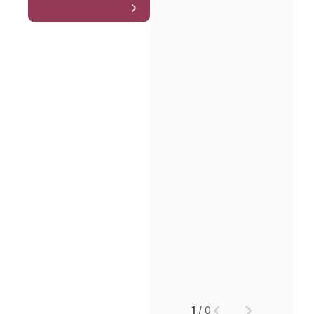
1
/
0