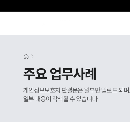
주요 업무사례
개인정보보호차 판결문은 일부만 업로드 되며
일부 내용이 각색될 수 있습니다.