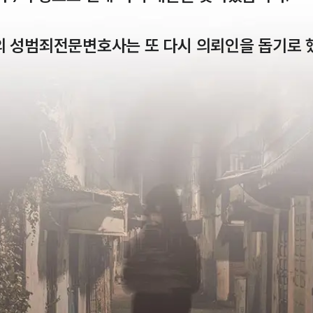
의 성범죄전문변호사는 또 다시 의뢰인을 돕기로 했