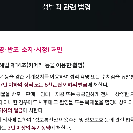
성범죄
관련 법령
·반포·소지·시청) 처벌
례법 제14조(카메라 등을 이용한 촬영)
 기능을 갖춘 기계장치를 이용하여 성적 욕망 또는 수치심을 유발
7년 이하의 징역 또는 5천만원 이하의 벌금
에 처한다.
복제물을 반포ㆍ판매ㆍ임대ㆍ제공 또는 공공연하게 전시ㆍ상영한 자
 아니한 경우에도 사후에 그 촬영물 또는 복제물을 촬영대상자의
 이하의 벌금
에 처한다.
의사에 반하여 「정보통신망 이용촉진 및 정보보호 등에 관한 법
자는
3년 이상의 유기징역
에 처한다.