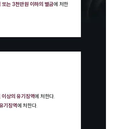
역 또는 3천만원 이하의 벌금
에 처한
년 이상의 유기징역
에 처한다.
 유기징역
에 처한다.