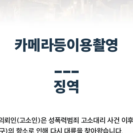
카메라등이용촬영
___
징역
 의뢰인(고소인)은 성폭력범죄 고소대리 사건 이후
구)의 항소로 인해 다시 대륜을 찾아왔습니다. 
