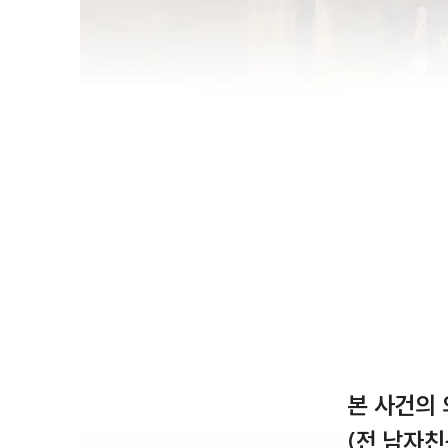
본 사건의
(전 남자친