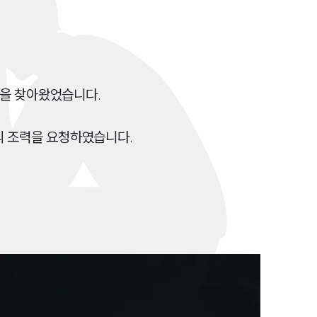
전체
구성원 소개
 찾아왔었습니다. 

성범죄전문변호사
 조력을 요청하였습니다. 
소식/자료
언론보도
공지사항
법률 블로그
법률서식
뉴스레터/브로슈어