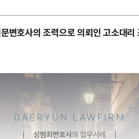
전문변호사의 조력으로 의뢰인 고소대리 
DAERYUN LAWFIRM
성범죄
변호사
의 업무사례