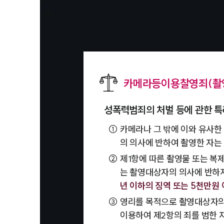
카메라등이용찰영죄(촬영
성폭력범죄의 처벌 등에 관한 특
①
카메라나 그 밖에 이와 유사한
의 의사에 반하여 촬영한 자는
②
제1항에 따른 촬영물 또는 
는 촬영대상자의 의사에 반하지
년 이하의 징역 또는 5천만원
③
영리를 목적으로 촬영대상자의 
이용하여 제2항의 죄를 범한 