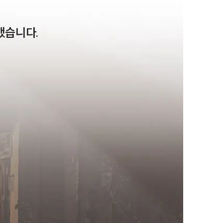
습니다. 
팀소개
팀소개
대륜의 강점
오시는 길
글로벌 파트너 로펌
고객의 소리
통합검색