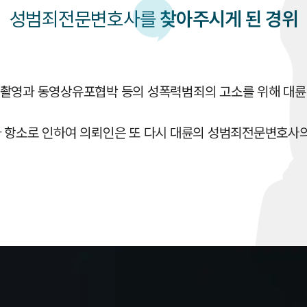
성범죄
전문변호사를
찾아주시게 된 경위
촬영과 동영상유포협박 등의 성폭력범죄의 고소를 위해 대륜을
 항소로 인하여 의뢰인은 또 다시 대륜의 성범죄전문변호사의