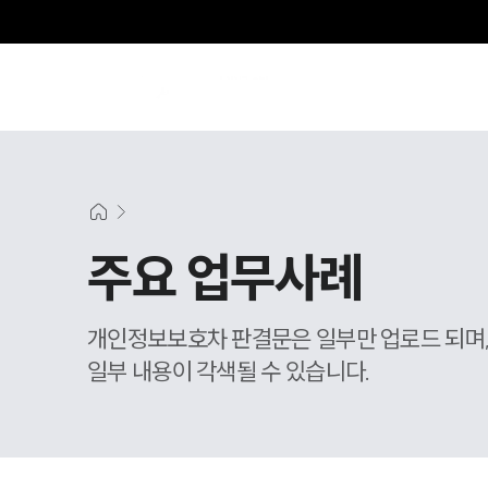
주요 업무사례
개인정보보호차 판결문은 일부만 업로드 되며
일부 내용이 각색될 수 있습니다.