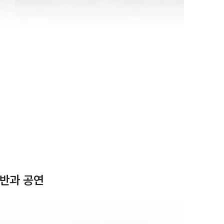
반과 공연