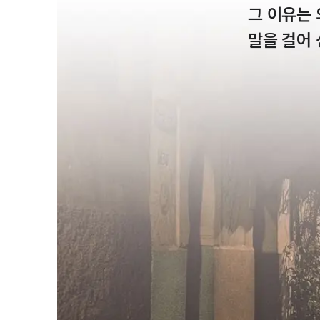
그 이유는 
말을 걸어