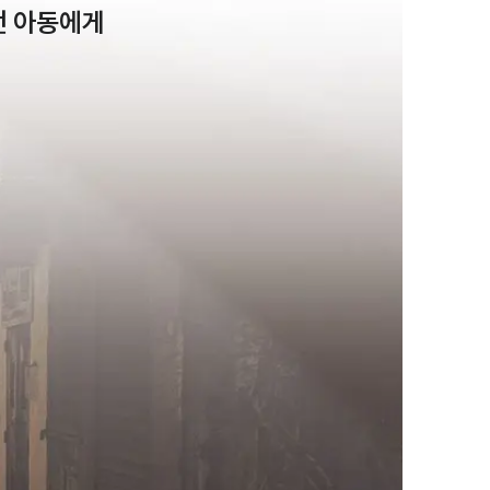
던 아동에게 
팀소개
팀소개
대륜의 강점
오시는 길
글로벌 파트너 로펌
고객의 소리
통합검색