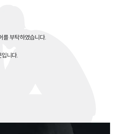
전체
구성원 소개
를 부탁하였습니다.

성범죄전문변호사
입니다.

소식/자료
언론보도
공지사항
법률 블로그
법률서식
뉴스레터/브로슈어