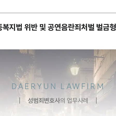
동복지법 위반 및 공연음란죄처벌 벌금형
DAERYUN LAWFIRM
성범죄
변호사
의 업무사례