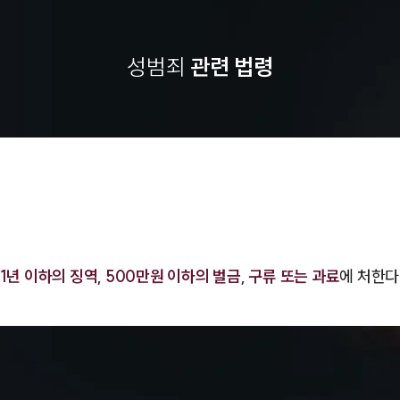
성범죄
관련 법령
1년 이하의 징역, 500만원 이하의 벌금, 구류 또는 과료
에 처한다