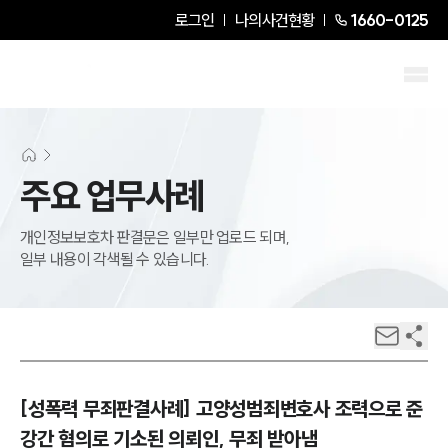
로그인
나의사건현황
1660-0125
주요 업무사례
개인정보보호차 판결문은 일부만 업로드 되며,
일부 내용이 각색될 수 있습니다.
[성폭력 무죄판결사례] 고양성범죄변호사 조력으로 준
강간 혐의로 기소된 의뢰인, 무죄 받아냄