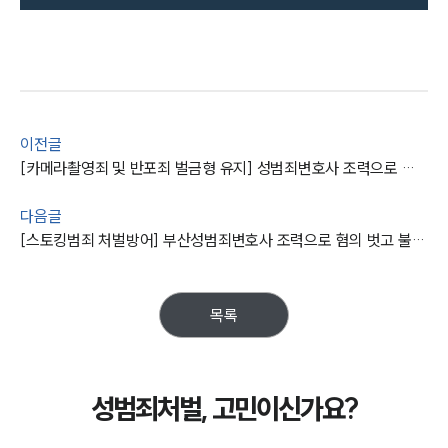
이전글
[카메라촬영죄 및 반포죄 벌금형 유지] 성범죄변호사 조력으로 검사 항소심 기각 시켜
다음글
[스토킹범죄 처벌방어] 부산성범죄변호사 조력으로 혐의 벗고 불송치 처분 받은 의뢰인
목록
성범죄처벌, 고민이신가요?