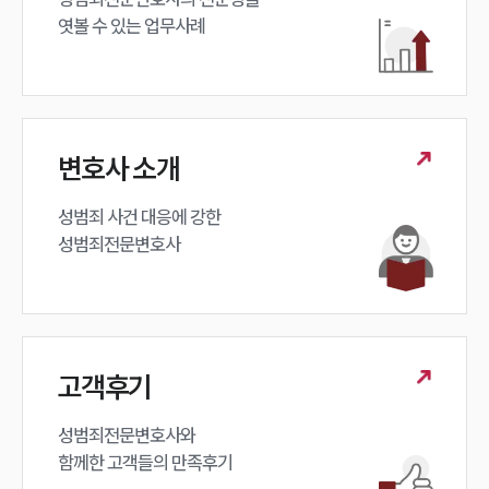
엿볼 수 있는 업무사례
변호사 소개
성범죄 사건 대응에 강한 

성범죄전문변호사
고객후기
성범죄전문변호사와

함께한 고객들의 만족후기