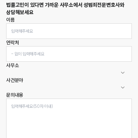
법률고민이 있다면 가까운 사무소에서
성범죄
전문변호사와
상담해보세요
이름
연락처
사무소
사건분야
문의내용
인재채용
만화로 보는 사례