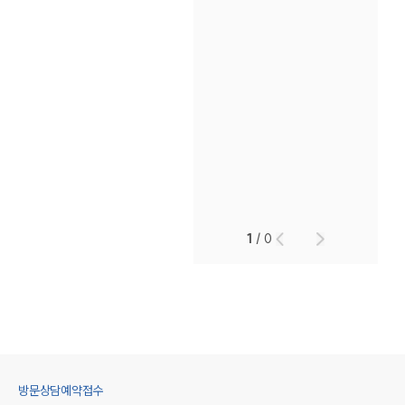
1
/
0
방문상담예약접수