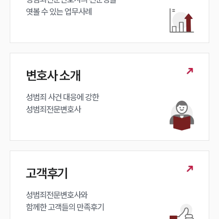
엿볼 수 있는 업무사례
변호사 소개
성범죄 사건 대응에 강한 

성범죄전문변호사
고객후기
성범죄전문변호사와

함께한 고객들의 만족후기