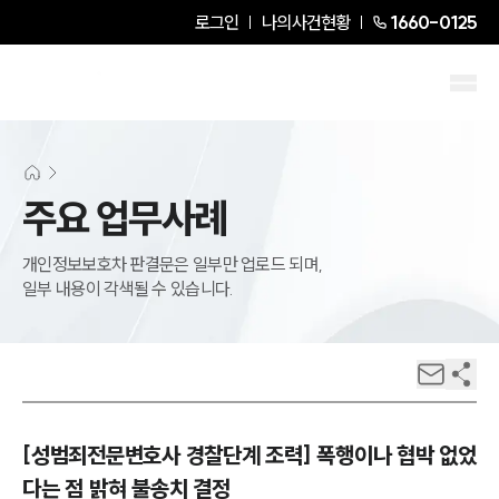
로그인
나의사건현황
1660-0125
주요 업무사례
개인정보보호차 판결문은 일부만 업로드 되며,
일부 내용이 각색될 수 있습니다.
[성범죄전문변호사 경찰단계 조력] 폭행이나 협박 없었
다는 점 밝혀 불송치 결정