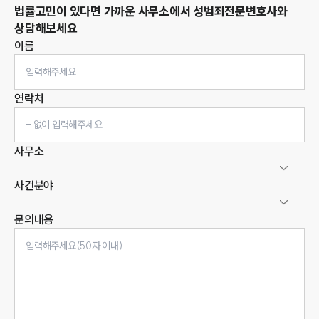
법률고민이 있다면 가까운 사무소에서
성범죄
전문변호사와
상담해보세요
이름
연락처
사무소
사건분야
문의내용
인재채용
만화로 보는 사례