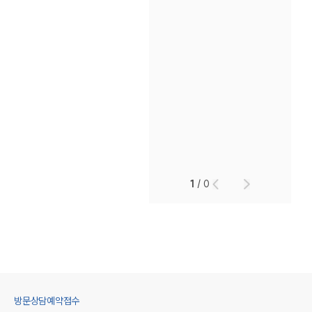
1
/
0
방문상담예약접수