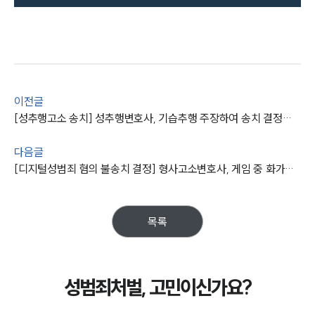
이전글
[성추행고소 송치] 성추행변호사, 기습추행 주장하여 송치 결정받고, 1,000만 원대 성추행합의금 받음
다음글
[디지털성범죄 혐의 불송치 결정] 형사고소변호사, 게임 중 화가나 음란 욕설 한 피의자 경찰 단계 마무리
목록
성범죄처벌, 고민이신가요?