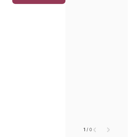
1
/
0