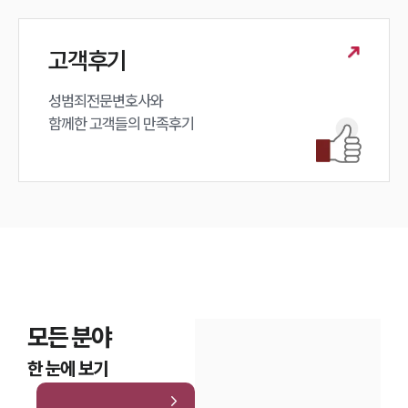
고객후기
성범죄전문변호사와

함께한 고객들의 만족후기
모든 분야
한 눈에 보기