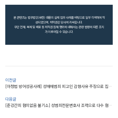
본 콘텐츠는 법무법인(유한) 대륜의 실제 업무 사례를 바탕으로 일부 각색하여 작
성되었으며, 저작권은 당사에 귀속됩니다.
무단 전재, 복제 및 배포 등 저작권 침해 행위에 대해서는 관련 법령에 따른 조치
가 이루어질 수 있습니다.
이전글
[아청법 방어성공사례] 성매매범죄 피고인 감형사유 주장으로 집행유예 받아냄
다음글
[준강간죄 혐의없음 불기소] 성범죄전문변호사 조력으로 다수 혐의 검찰 단계 종결 성공