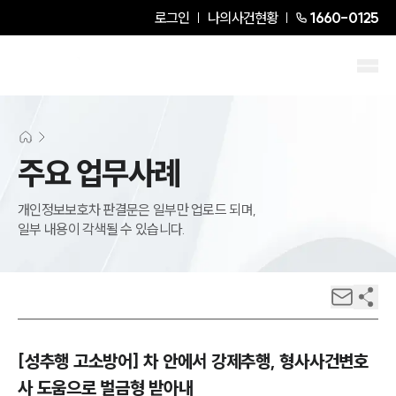
로그인
나의사건현황
1660-0125
주요 업무사례
개인정보보호차 판결문은 일부만 업로드 되며,
일부 내용이 각색될 수 있습니다.
[성추행 고소방어] 차 안에서 강제추행, 형사사건변호
사 도움으로 벌금형 받아내