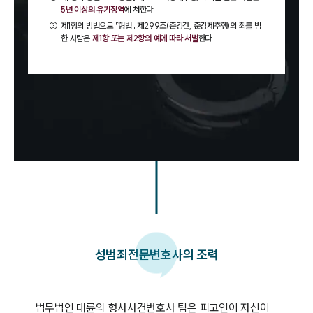
5년 이상의 유기징역
에 처한다.
③
제1항의 방법으로 「형법」 제299조(준강간, 준강제추행)의 죄를 범
한 사람은
제1항 또는 제2항의 예에 따라 처벌
한다.
성범죄
전문변호사의 조력
법무법인 대륜의 형사사건변호사 팀은 피고인이 자신이 