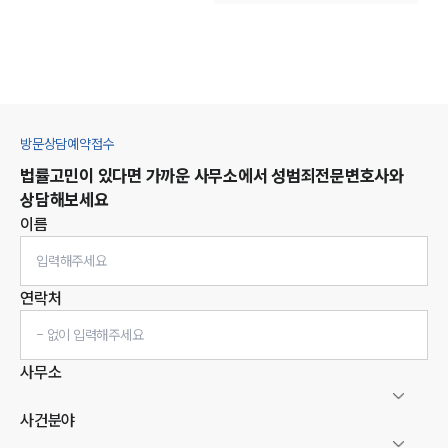
방문상담예약접수
법률고민이 있다면 가까운 사무소에서
성범죄
전문변호사와
상담해보세요
이름
연락처
사무소
사건분야