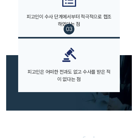
피고인이 수사 단계에서부터 적극적으로 협조
팀소개
하였다는 점
팀소개
대륜의 강점
오시는 길
글로벌 파트너 로펌
고객의 소리
통합검색
AI대륜
피고인은 어떠한 전과도 없고 수사를 받은 적
이 없다는 점
업무사례
주요 업무사례
사례분석/최신동향
법률정보
법률지식인
고객후기