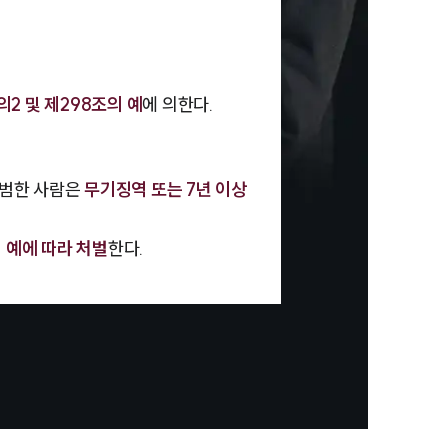
의2 및 제298조의 예
에 의한다.
를 범한 사람은
무기징역 또는 7년 이상
 예에 따라 처벌
한다.