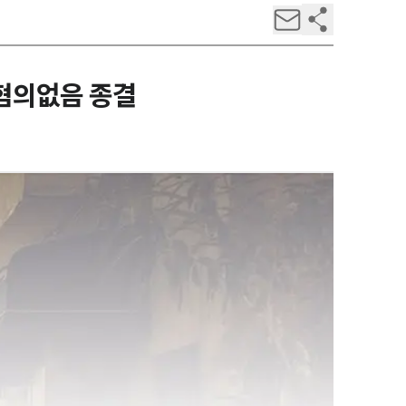
 혐의없음 종결