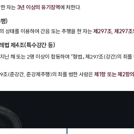
간한 자는
3년 이상의 유기징역
에 처한다.
행)
 상태를 이용하여 간음 또는 추행을 한 자는
제297조, 제297조
례법 제4조(특수강간 등)
지닌 채 또는 2명 이상이 합동하여 「형법」 제297조(강간)의 죄
99조(준강간, 준강제추행)의 죄를 범한 사람은
제1항 또는 제2항의