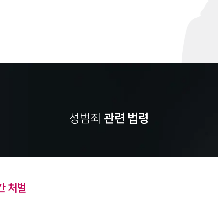
성범죄
관련 법령
 처벌