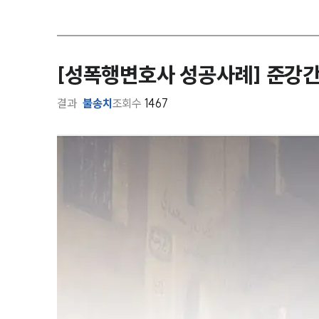
[성폭행변호사 성공사례] 준강간
결과
불송치
조회수
1467