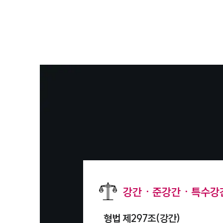
강간ㆍ준강간ㆍ특수강간
형법 제297조(강간)