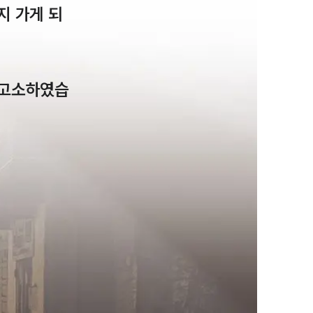
지 가게 되
 고소하였습
팀소개
팀소개
대륜의 강점
오시는 길
글로벌 파트너 로펌
고객의 소리
통합검색