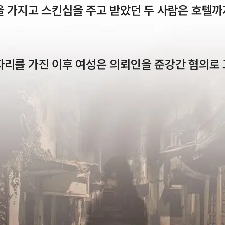
 가지고 스킨십을 주고 받았던 두 사람은 호텔까
자리를 가진 이후 여성은 의뢰인을 준강간 혐의로