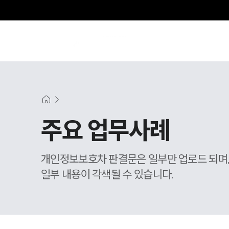
주요 업무사례
개인정보보호차 판결문은 일부만 업로드 되며
일부 내용이 각색될 수 있습니다.