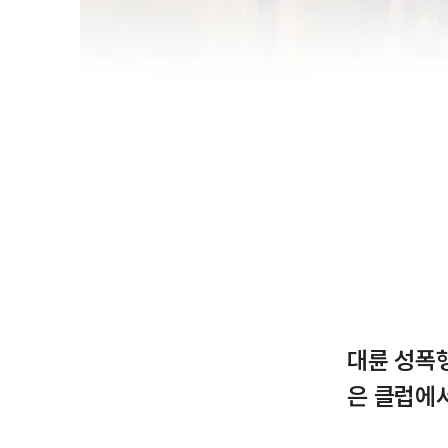
대륜 성폭
은 클럽에서