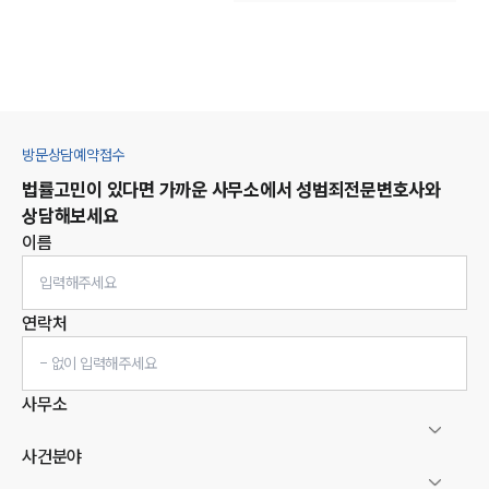
방문상담예약접수
법률고민이 있다면 가까운 사무소에서
성범죄
전문변호사와
상담해보세요
이름
연락처
사무소
사건분야