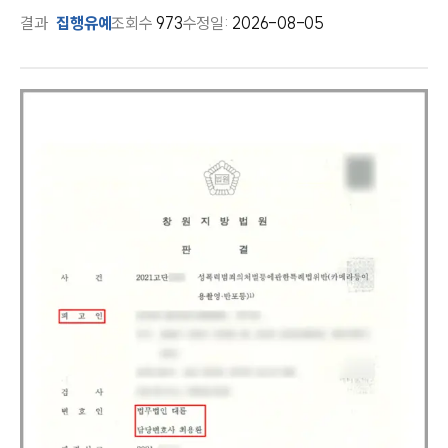
결과
집행유예
조회수
973
수정일:
2026-08-05