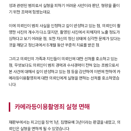
성과 관련된 범죄로서 실형을 피하기 어려운 사안이라 판단, 형량을 줄이
기 위한 조력에 힘썼는데요.
이에 의뢰인이 범죄 사실을 인정하고 깊이 반성하고 있는 점, 의뢰인이 촬
영한 사진의 개수가 다소 많지만, 촬영된 사진에서 피해자의 노출 정도가
심하다고 보기 어려운 점, 또한 자신의 정신 상태에 심각한 문제가 있다는
것을 깨닫고 정신과에서 8개월 동안 꾸준히 치료를 받은 점.
그리고 의뢰인의 가족과 지인들이 의뢰인에 대한 선처를 호소하고 있는
점, 무엇보다도 의뢰인이 범죄 경력과 수사경력이 전혀 없는 초범으로서
본 사건에 대해서 깊이 반성하고 있는 점 등을 감안하여 이번에 한하여 카
메라등이용촬영죄에 대한 의뢰인에게 실형을 면하는 선처를 호소하였습
니다.
카메라등이용촬영죄 실형 면해
재판부에서는 피고인을 징역 1년, 집행유예 3년이라는 판결을 내렸고, 의
뢰인은 실형을 면하게 될 수 있었습니다.