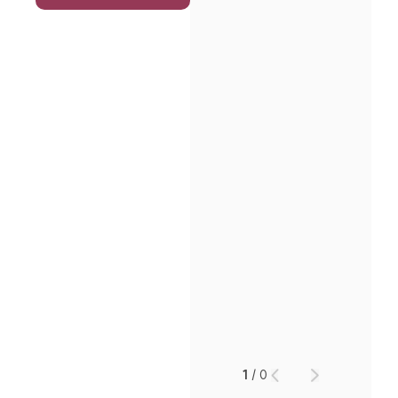
1
/
0