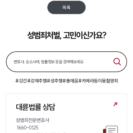
목록
성범죄처벌, 고민이신가요?
#강간
#강제추행
#성추행
#통매음
#카메라등이용촬영죄
대륜법률 상담
성범죄전문변호사 

 1660-0125 
