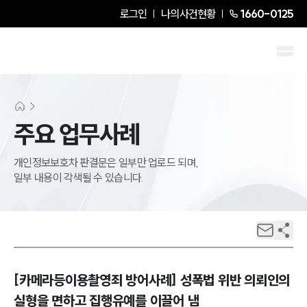
로그인
나의사건현황
1660-0125
주요 업무사례
개인정보보호차 판결문은 일부만 업로드 되며,
일부 내용이 각색될 수 있습니다.
[카메라등이용촬영죄 방어사례] 성폭법 위반 의뢰인의
실형을 면하고 집행유예를 이끌어 냄