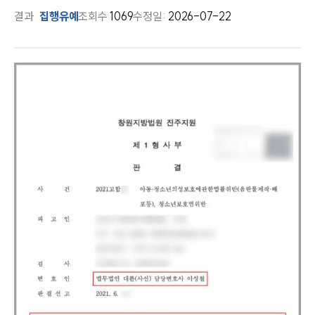
결과
집행유예
조회수
1069
수정일:
2026-07-22