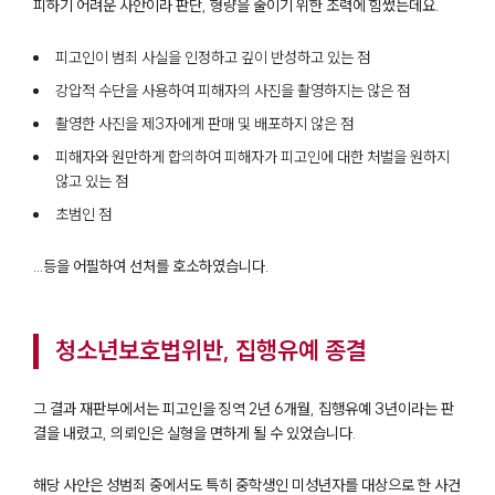
피하기 어려운 사안이라 판단, 형량을 줄이기 위한 조력에 힘썼는데요.
피고인이 범죄 사실을 인정하고 깊이 반성하고 있는 점
강압적 수단을 사용하여 피해자의 사진을 촬영하지는 않은 점
촬영한 사진을 제3자에게 판매 및 배포하지 않은 점
피해자와 원만하게 합의하여 피해자가 피고인에 대한 처벌을 원하지
않고 있는 점
초범인 점
...등을 어필하여 선처를 호소하였습니다.
청소년보호법위반, 집행유예 종결
그 결과 재판부에서는 피고인을 징역 2년 6개월, 집행유예 3년이라는 판
결을 내렸고, 의뢰인은 실형을 면하게 될 수 있었습니다.
팀소개
해당 사안은 성범죄 중에서도 특히 중학생인 미성년자를 대상으로 한 사건