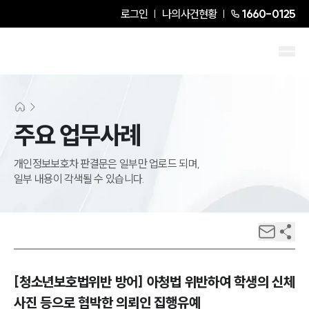
로그인
나의사건현황
1660-0125
주요 업무사례
개인정보보호차 판결문은 일부만 업로드 되며,
일부 내용이 각색될 수 있습니다.
[청소년보호법위반 방어] 아청법 위반하여 학생의 신체
사진 등으로 협박한 의뢰인 집행유예