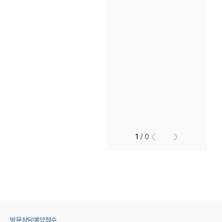
1
/
0
방문상담예약접수