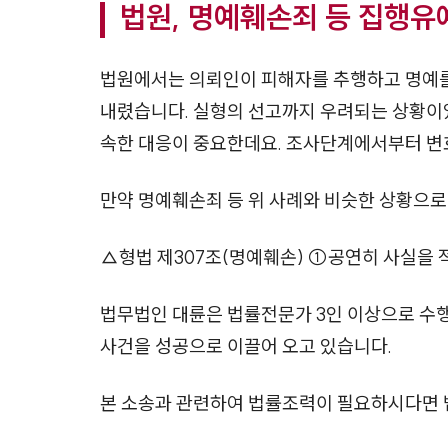
법원, 명예훼손죄 등 집행유
법원에서는 의뢰인이 피해자를 추행하고 명예를
내렸습니다. 실형의 선고까지 우려되는 상황이었
속한 대응이 중요한데요. 조사단계에서부터 변
만약 명예훼손죄 등 위 사례와 비슷한 상황으로
△형법 제307조(명예훼손) ①공연히 사실을 적
법무법인 대륜은 법률전문가 3인 이상으로 수
사건을 성공으로 이끌어 오고 있습니다.
본 소송과 관련하여 법률조력이 필요하시다면 