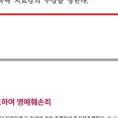
포하여 명예훼손죄