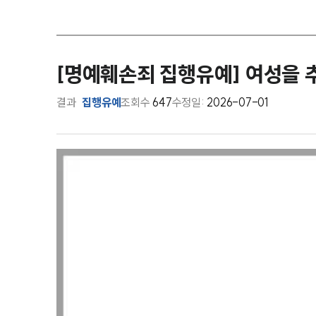
[명예훼손죄 집행유예] 여성을 
결과
집행유예
조회수
647
수정일:
2026-07-01