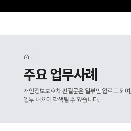
주요 업무사례
개인정보보호차 판결문은 일부만 업로드 되며
일부 내용이 각색될 수 있습니다.