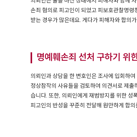
의뢰인은 술을 마신 상태에서 피해자와 함께 자
손죄 혐의로 피고인이 되었고 피보호관찰명령청
받는 경우가 많은데요. 게다가 피해자와 합의가
명예훼손죄 선처 구하기 위한
의뢰인과 상담을 한 변호인은 조사에 입회하여
정상참작의 사유들을 검토하여 의견서로 제출하
습니다. 또한, 의뢰인에게 재범방지를 위한 성
피고인의 반성을 꾸준히 전달해 원만하게 합의