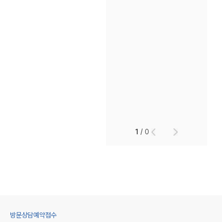
1
/
0
방문상담예약접수