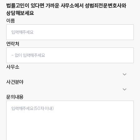
법률고민이 있다면 가까운 사무소에서
성범죄
전문변호사와
상담해보세요
이름
연락처
사무소
사건분야
문의내용
인재채용
만화로 보는 사례