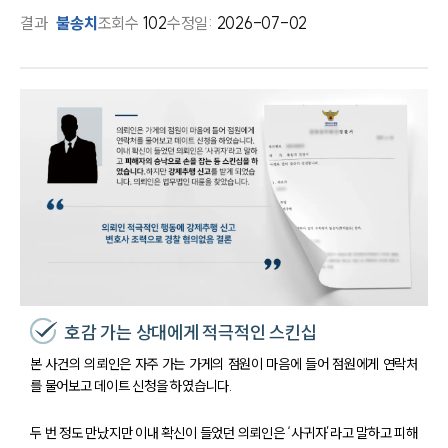
결과
불송치
조회수
102
수정일:
2026-07-02
호감 가는 상대에게 적극적인 스킨십
본 사건의 의뢰인은 자주 가는 가게의 점원이 마음에 들어 점원에게 연락처
를 물어보고 데이트 신청을 하였습니다.
두 번 정도 만났지만 이내 확신이 들었던 의뢰인은 ‘사귀자’라고 말하고 피해