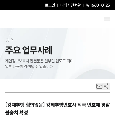
로그인
나의사건현황
1660-0125
주요 업무사례
개인정보보호차 판결문은 일부만 업로드 되며,
일부 내용이 각색될 수 있습니다.
[강제추행 혐의없음] 강제추행변호사 적극 변호에 경찰
불송치 확정