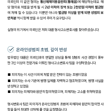
의뢰인의 이 같은 혐의는
통신매체이용음란죄(통매음)
에 해당하는데요. 해
당 혐의로 처벌을 받게 될 시
2년 이하의 징역 또는 2천만원 이하의 벌금형
에 처해 질 수 있습니다. 이뿐만 아니라
벌금형 이상을 받게 되면 성범죄 보
안처분
역시 함께 받을 수 있어 주의가 요구됩니다.
실형의 위기에서 의뢰인은 저희 대륜 형사고소변호사를 찾아주셨습니다.
온라인성범죄 초범, 깊이 반성
법무법인 대륜은 의뢰인과의 면밀한 상담을 통해 성범죄 사건 경험이 풍부
한 3인 이상의 전문가로 이뤄진 형사고소변호사 팀을 구성하였습니다.
■ 피의자는 이 사건 이외에 처벌 받은 전력이 없는 초범이었음
■ 피의자는 수사 기관에 범행 일체를 자백하고 협조하였으며, 범행 사실을
반성하고 있었음
■ 피의자는 피해자와 원만히 합의하였으며, 피해자는 고소를 취하하였음
형사변호사 팀은 피의자가 온라인성범죄 초범에 피해자와 원만히 합의한 사
항을 들어 최대한 선처해 줄 것을 요청했습니다.