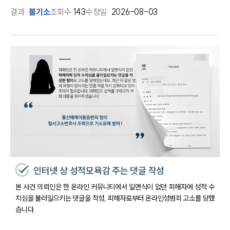
결과
불기소
조회수
143
수정일:
2026-08-03
인터넷 상 성적모욕감 주는 댓글 작성
본 사건 의뢰인은 한 온라인 커뮤니티에서 일면식이 없던 피해자에 성적 수
치심을 불러일으키는 댓글을 작성, 피해자로부터 온라인성범죄 고소를 당했
습니다.