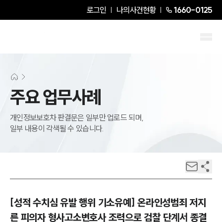
로그인
나의사건현황
1660-0125
주요 업무사례
개인정보보호차 판결문은 일부만 업로드 되며,
일부 내용이 각색될 수 있습니다.
[성적 수치심 유발 행위 기소유예] 온라인성범죄 저지
른 피의자 형사고소변호사 조력으로 검찰 단계서 종결