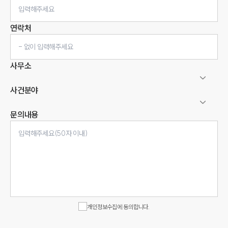
연락처
사무소
사건분야
문의내용
인재채용
만화로 보는 사례
개인정보수집에 동의합니다.