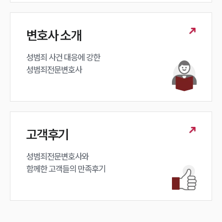
변호사 소개
성범죄 사건 대응에 강한 

성범죄전문변호사
고객후기
성범죄전문변호사와

함께한 고객들의 만족후기