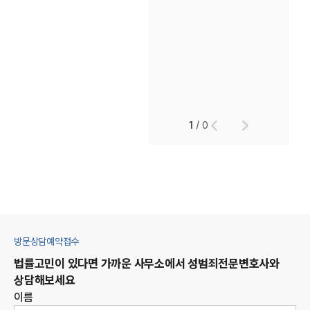
1
/
0
방문상담예약접수
법률고민이 있다면 가까운 사무소에서
성범죄
전문변호사와
상담해보세요
이름