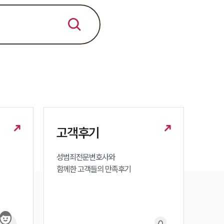
세미나
대륜법률상담예약
대륜법률상담예약
고객후기
성범죄전문변호사와

함께한 고객들의 만족후기