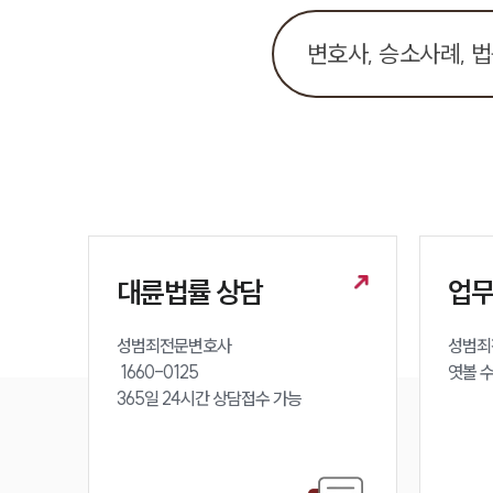
대륜법률 상담
업
성범죄전문변호사 

성범죄
 1660-0125 

엿볼 
365일 24시간 상담접수 가능