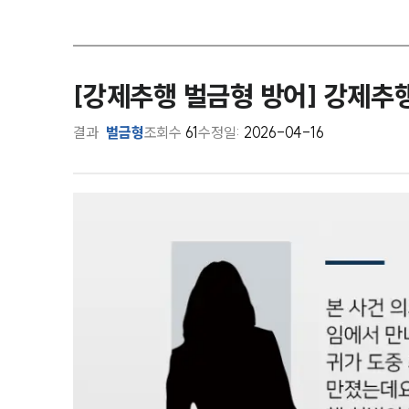
[강제추행 벌금형 방어] 강제추
결과
벌금형
조회수
61
수정일:
2026-04-16