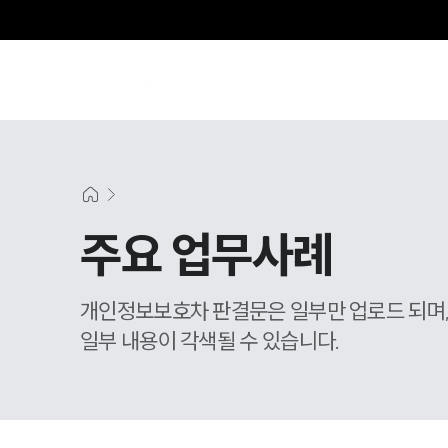
주요 업무사례
개인정보보호차 판결문은 일부만 업로드 되며
일부 내용이 각색될 수 있습니다.