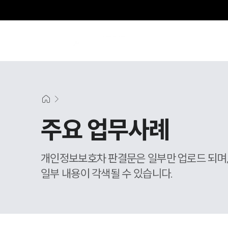
주요 업무사례
개인정보보호차 판결문은 일부만 업로드 되며
일부 내용이 각색될 수 있습니다.