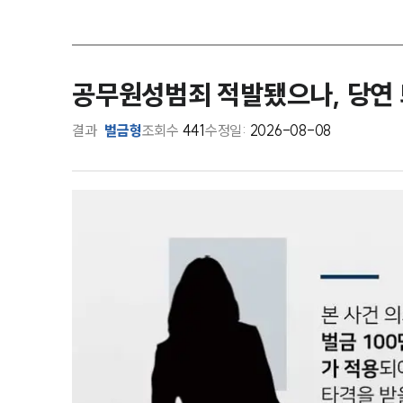
공무원성범죄 적발됐으나, 당연 
결과
벌금형
조회수
441
수정일:
2026-08-08