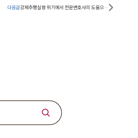
다음글
강제추행실형 위기에서 전문변호사의 도움으로 성범죄집행유예로 방어한 사례