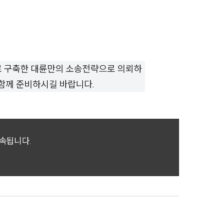
세미나
대륜법률상담예약
대륜법률상담예약
로 구축한 대륜만의 소송전략으로 의뢰하
함께 준비하시길 바랍니다.
귀속됩니다.