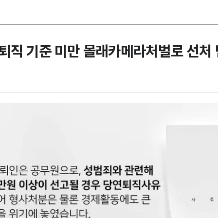
퇴직 기준 미만 몰래카메라처벌로 선처