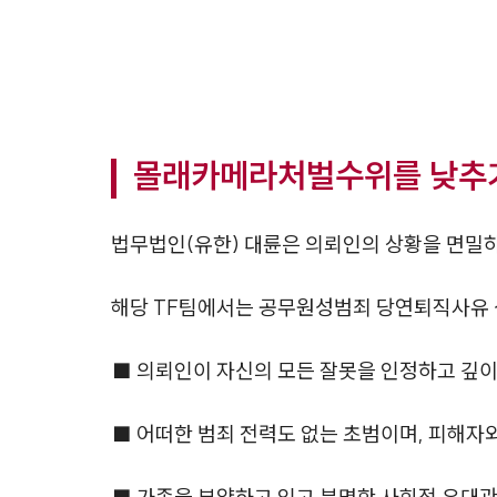
몰래카메라처벌수위를 낮추기
법무법인(유한) 대륜은 의뢰인의 상황을 면
해당 TF팀에서는 공무원성범죄 당연퇴직사유 
■ 의뢰인이 자신의 모든 잘못을 인정하고 깊이
■ 어떠한 범죄 전력도 없는 초범이며, 피해자