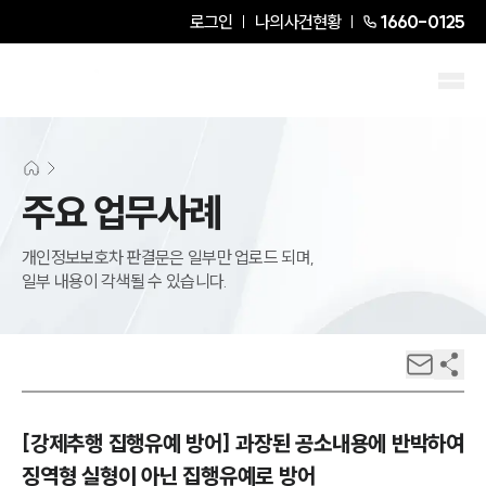
로그인
나의사건현황
1660-0125
주요 업무사례
개인정보보호차 판결문은 일부만 업로드 되며,
일부 내용이 각색될 수 있습니다.
[강제추행 집행유예 방어] 과장된 공소내용에 반박하여
징역형 실형이 아닌 집행유예로 방어