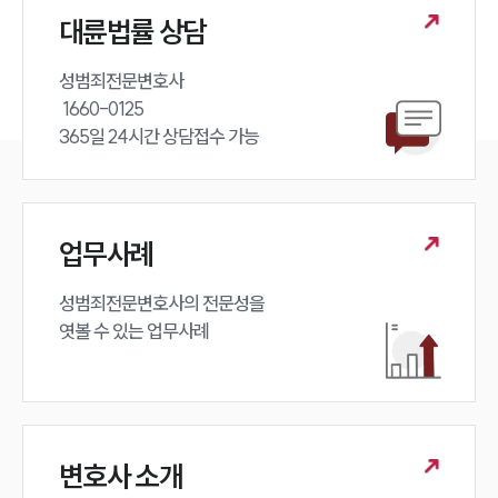
뉴스레터/브로슈어
세미나
대륜법률 상담
성범죄전문변호사 

대륜법률상담예약
 1660-0125 

365일 24시간 상담접수 가능
대륜법률상담예약
업무사례
성범죄전문변호사의 전문성을 

엿볼 수 있는 업무사례
변호사 소개