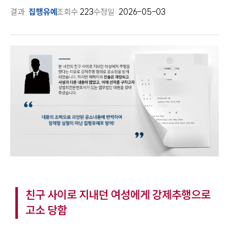
결과
집행유예
조회수
223
수정일:
2026-05-03
친구 사이로 지내던 여성에게 강제추행으로
고소 당함