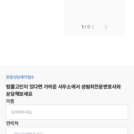
1
/
0
방문상담예약접수
법률고민이 있다면 가까운 사무소에서
성범죄
전문변호사와
상담해보세요
이름
연락처