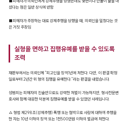
■피해자가 의뢰인에게 강제추행을 당했는데도 몇번이나 단둘이 술을 마
셨다는 점은 일반 상식에 반함
■피해자가 주장하는 대로 강제추행을 당했을 때, 의뢰인을 밀쳤다는 것
은 거짓 주장임
실형을 면하고 집행유예를 받을 수 있도록
조력
재판부에서는 의뢰인께 "피고인을 징역1년에 처한다. 다만, 이 판결 확정
일로부터 2년간 위 형의 집행을 유예한다."라는 판결을 내렸습니다.
성범죄는 피해자의 진술만으로도 강력한 처벌이 가능하지만, 형사전문변
호사와 함께 대응한 덕분에 집행유예를 받을 수 있었던 사례입니다.
△ 형법 제298조(강제추행) 폭행 또는 협박으로 사람에 대하여 추행을
한 자는 10년 이하의 징역 또는 1천500만원 이하의 벌금에 처한다.