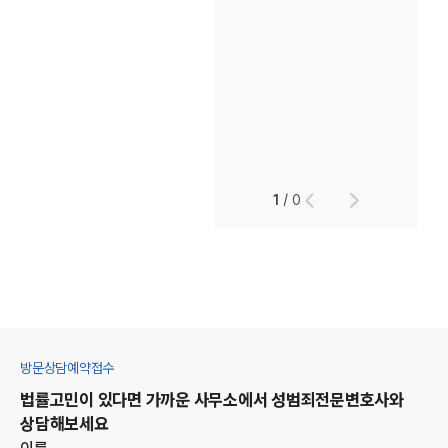
1
/
0
방문상담예약접수
법률고민이 있다면 가까운 사무소에서
성범죄
전문변호사와
상담해보세요