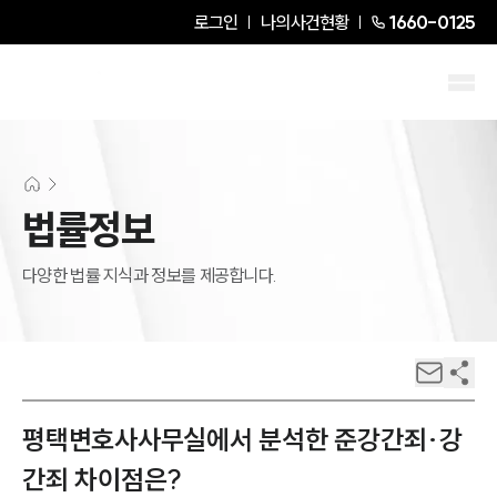
로그인
나의사건현황
1660-0125
법률정보
다양한 법률 지식과 정보를 제공합니다.
평택변호사사무실에서 분석한 준강간죄·강
간죄 차이점은?