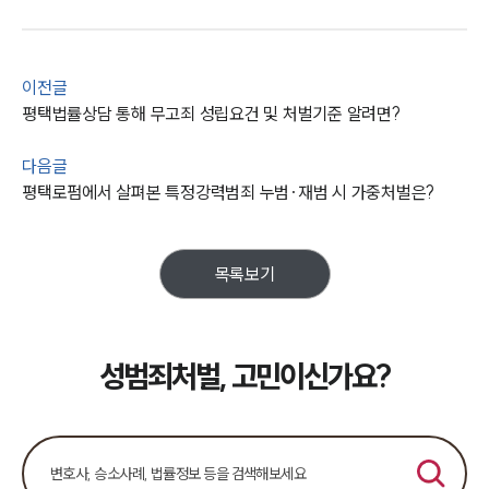
이전글
평택법률상담 통해 무고죄 성립요건 및 처벌기준 알려면?
다음글
평택로펌에서 살펴본 특정강력범죄 누범·재범 시 가중처벌은?
목록보기
성범죄처벌, 고민이신가요?
팀소개