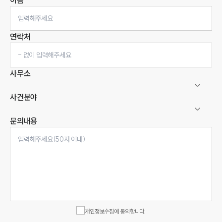
이름
연락처
사무소
사건분야
문의내용
인재채용
만화로 보는 사례
개인정보수집에 동의합니다.