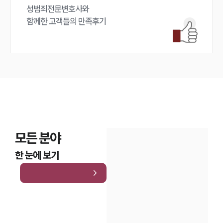
성범죄전문변호사와

대륜법률상담예약
함께한 고객들의 만족후기
모든 분야
한 눈에 보기