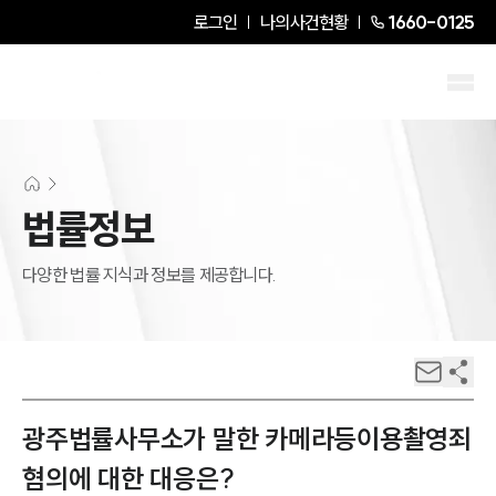
로그인
나의사건현황
1660-0125
법률정보
다양한 법률 지식과 정보를 제공합니다.
광주법률사무소가 말한 카메라등이용촬영죄
혐의에 대한 대응은?