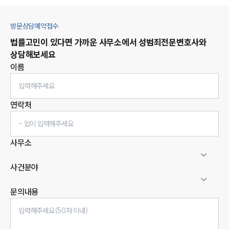
방문상담예약접수
법률고민이 있다면 가까운 사무소에서
성범죄
전문변호사와
상담해보세요
이름
연락처
사무소
사건분야
문의내용