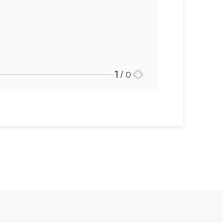
1
/
0
스토리