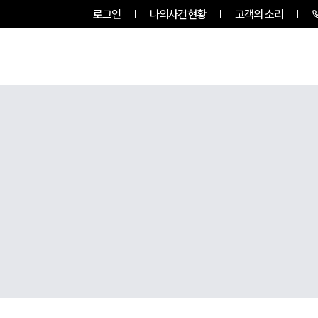
로그인
나의사건현황
고객의 소리
팀소개
업무사례
업무분야