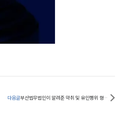
팀소개
팀소개
대륜의 강점
오시는 길
글로벌 파트너 로펌
고객의 소리
다음글
부산법무법인이 알려준 약취 및 유인행위 형량은?
통합검색
AI대륜
업무사례