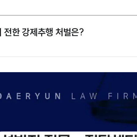
 전한 강제추행 처벌은?