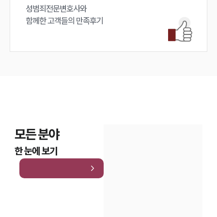
성범죄전문변호사와

대륜법률상담예약
함께한 고객들의 만족후기
모든 분야
한 눈에 보기