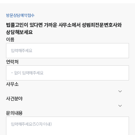
방문상담예약접수
법률고민이 있다면 가까운 사무소에서
성범죄
전문변호사와
상담해보세요
이름
연락처
사무소
사건분야
문의내용