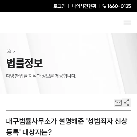
로그인
나의사건현황
1660-0125
법률정보
다양한 법률 지식과 정보를 제공합니다.
대구법률사무소가 설명해준 '성범죄자 신상
등록' 대상자는?