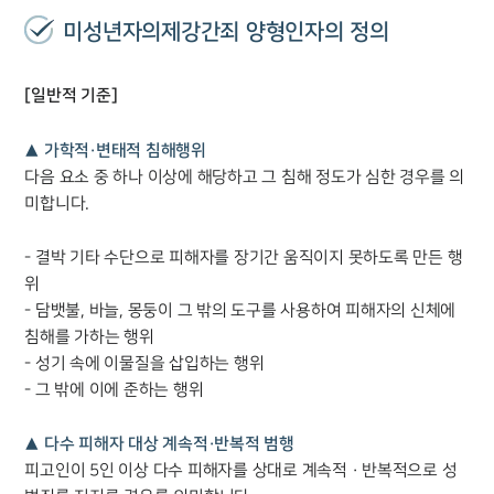
미성년자의제강간죄 양형인자의 정의
[일반적 기준]
▲ 가학적·변태적 침해행위
다음 요소 중 하나 이상에 해당하고 그 침해 정도가 심한 경우를 의
미합니다.
팀소개
- 결박 기타 수단으로 피해자를 장기간 움직이지 못하도록 만든 행
위
팀소개
- 담뱃불, 바늘, 몽둥이 그 밖의 도구를 사용하여 피해자의 신체에
대륜의 강점
침해를 가하는 행위
오시는 길
글로벌 파트너 로펌
- 성기 속에 이물질을 삽입하는 행위
고객의 소리
- 그 밖에 이에 준하는 행위
통합검색
AI대륜
▲ 다수 피해자 대상 계속적·반복적 범행
피고인이 5인 이상 다수 피해자를 상대로 계속적 · 반복적으로 성