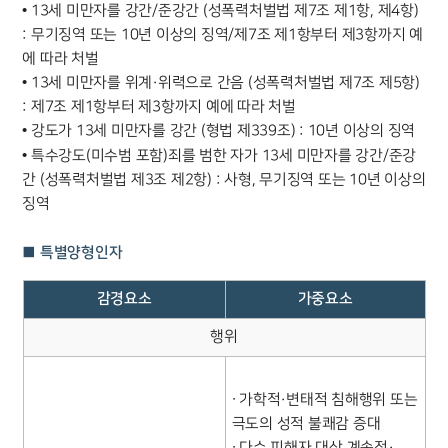
• 13세 미만자를 강간/준강간 (성폭력처벌법 제7조 제1항, 제4항)
: 무기징역 또는 10년 이상의 징역/제7조 제1항부터 제3항까지 예
에 따라 처벌
• 13세 미만자를 위계·위력으로 간음 (성폭력처벌법 제7조 제5항)
: 제7조 제1항부터 제3항까지 예에 따라 처벌
• 강도가 13세 미만자를 강간 (형법 제339조) : 10년 이상의 징역
• 특수강도(미수범 포함)죄를 범한 자가 13세 미만자를 강간/준강
간 (성폭력처벌법 제3조 제2항) : 사형, 무기징역 또는 10년 이상의
징역
■ 특별양형인자
감경요소
가중요소
행위
∙ 가학적·변태적 침해행위 또는
극도의 성적 불쾌감 증대
∙ 다수 피해자 대상 계속적·