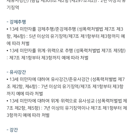
제유사강간) (형법 제305조 제2항 (제297조의2)) : 2년 이상의 유
기징역
- 강제추행
• 13세 미만자를 강제추행/준강제추행 (성폭력처벌법 제7조 제3
항, 제4항) : 5년 이상의 유기징역/제7조 제1항부터 제3항까지 예
에 따라 처벌
• 13세 미만자를 위계·위력으로 추행 (성폭력처벌법 제7조 제5항)
: 제7조 제1항부터 제3항까지 예에 따라 처벌
- 유사강간
• 13세 미만자에 대하여 유사강간/준유사강간 (성폭력처벌법 제7
조 제2항, 제4항) : 7년 이상의 유기징역/제7조 제1항부터 제3항
까지 예에 따라 처벌
• 13세 미만자에 대하여 위계·위력으로 유사성교 (성폭력처벌법 제
7조 제2항, 제5항) : 7년 이상의 유기징역이나 제7조 제1항부터 제
3항까지 예에 따라 처벌
- 강간