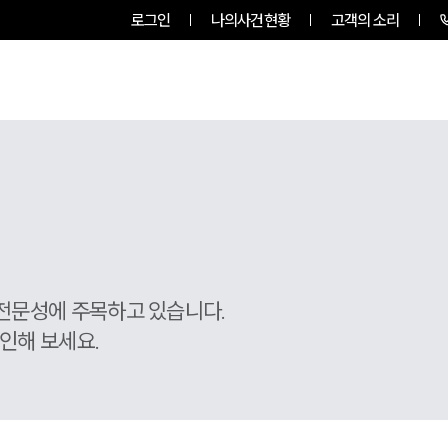
로그인
나의사건현황
고객의 소리
팀소개
업무사례
업무분야
전문성에 주목하고 있습니다.
인해 보세요.