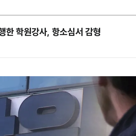
행한 학원강사, 항소심서 감형