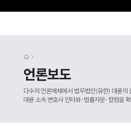
언론보도
다수의 언론매체에서 법무법인(유한) 대륜의 
대륜 소속 변호사 인터뷰·법률자문·칼럼을 확