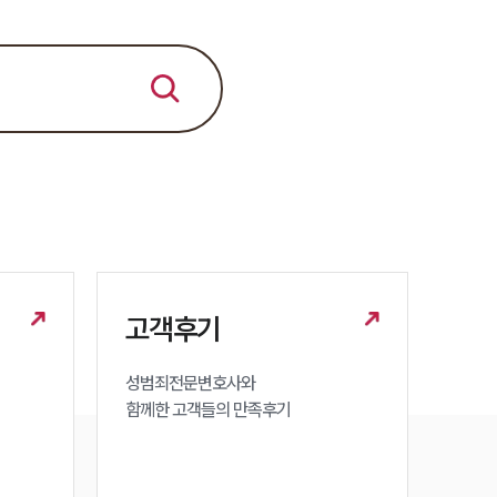
세미나
대륜법률상담예약
대륜법률상담예약
고객후기
성범죄전문변호사와

함께한 고객들의 만족후기