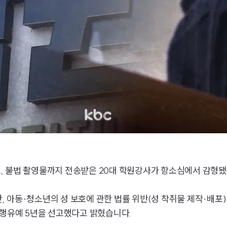
, 불법 촬영물까지 전송받은 20대 학원강사가 항소심에서 감형됐
 아동·청소년의 성 보호에 관한 법률 위반(성 착취물 제작·배포)
집행유예 5년을 선고했다고 밝혔습니다.