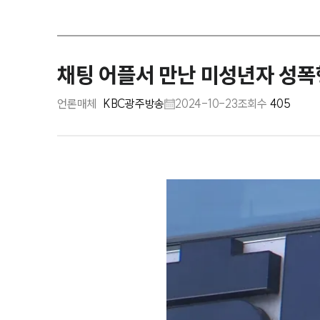
채팅 어플서 만난 미성년자 성폭
언론매체
KBC광주방송
2024-10-23
조회수
405