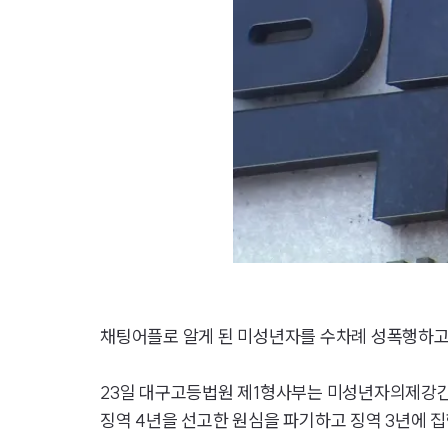
채팅어플로 알게 된 미성년자를 수차례 성폭행하고
23일 대구고등법원 제1형사부는 미성년자의제강간,
징역 4년을 선고한 원심을 파기하고 징역 3년에 