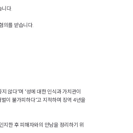
습니다.
 혐의를 받습니다.
팀소개
팀소개
대륜의 강점
좋지 않다"며 "성에 대한 인식과 가치관이
오시는 길
처벌이 불가피하다"고 지적하며 징역 4년을
글로벌 파트너 로펌
고객의 소리
 인지한 후 피해자와의 만남을 정리하기 위
통합검색