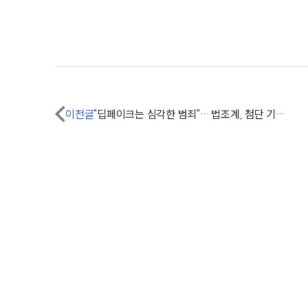
이전글
"딥페이크는 심각한 범죄"… 법조계, 첨단 기술 활용해 총력 대응해야