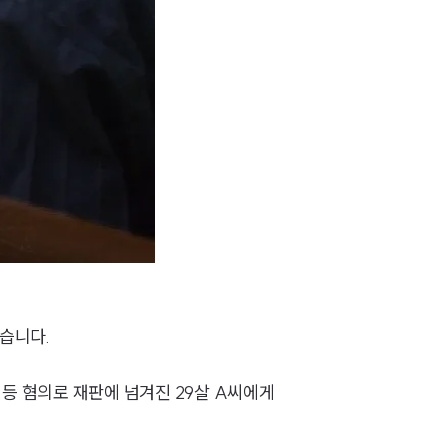
습니다.
 등 혐의로 재판에 넘겨진 29살 A씨에게