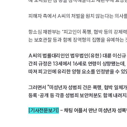
해 노력했던 점 등을 참작해달라고 재판부에 요청
피해자 측에서 A씨의 처벌을 원치 않는다는 의사
항소심 재판부는 "피고인이 폭행, 협박 등의 강제력
는 보호관찰 등과 함께 징역형의 집행을 유예하는 
A씨의 법률대리인인 법무법인(유한) 대륜 이신규 
간죄 규정은 13세에서 16세로 연령이 상향됐는데,
따져 피고인에 유리한 양형 요소를 인정받을 수 있
그러면서 "미성년자 성범죄 건은 폭행, 협박 일체가
등록·공개 등 각종 성범죄 보안처분도 함께 내려
[기사전문보기]
-
채팅 어플서 만난 미성년자 성폭