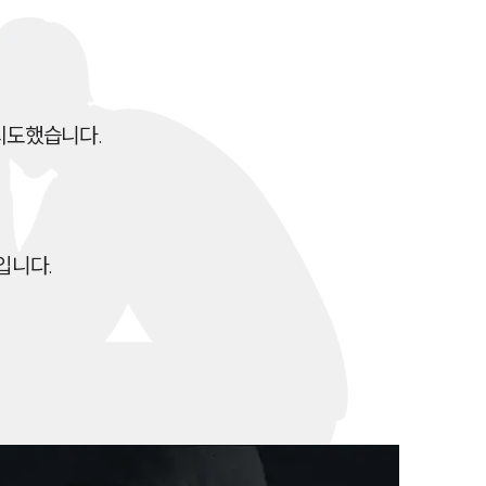
전체
구성원 소개
도했습니다.

성범죄전문변호사
소식/자료
니다. 
언론보도
공지사항
법률 블로그
법률서식
뉴스레터/브로슈어