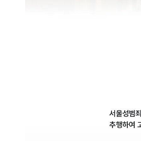
서울성범죄
추행하여 고