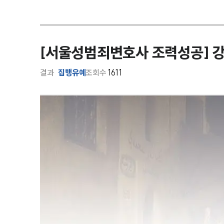
[서울성범죄변호사 조력성공] 
결과
집행유예
조회수
1611