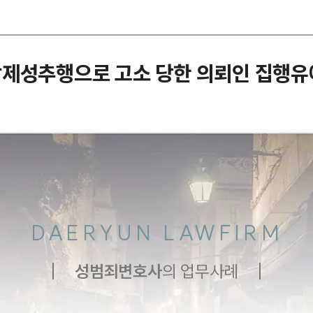
강제성추행으로 고소 당한 의뢰인 집행
DAERYUN LAWFIRM
성범죄
변호사
의 업무사례