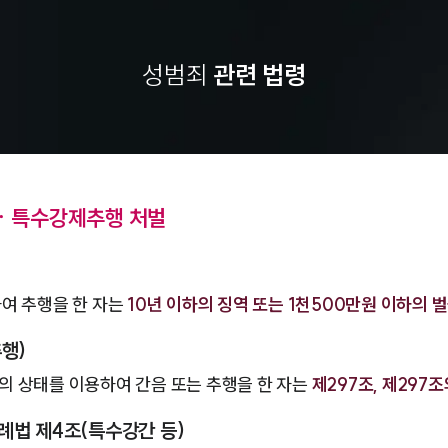
성범죄
관련 법령
ㆍ특수강제추행 처벌
여 추행을 한 자는
10년 이하의 징역 또는 1천500만원 이하의 
행)
 상태를 이용하여 간음 또는 추행을 한 자는
제297조, 제297조
례법 제4조(특수강간 등)