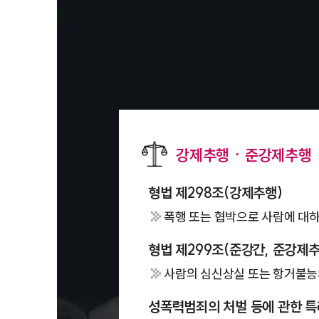
강제추행ㆍ준강제추행
형법 제298조(강제추행)
폭행 또는 협박으로 사람에 대하
형법 제299조(준강간, 준강제추
사람의 심신상실 또는 항거불능의
성폭력범죄의 처벌 등에 관한 특