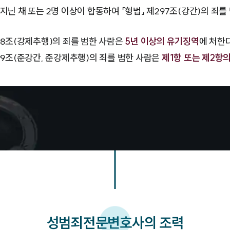
지닌 채 또는 2명 이상이 합동하여 「형법」 제297조(강간)의 죄
98조(강제추행)의 죄를 범한 사람은
5년 이상의 유기징역
에 처한다
99조(준강간, 준강제추행)의 죄를 범한 사람은
제1항 또는 제2항의
성범죄
전문변호사의 조력