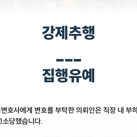
강제추행
___
집행유예
변호사에게 변호를 부탁한 의뢰인은 직장 내 부
소당했습니다. 
