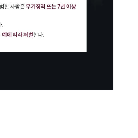
를 범한 사람은
무기징역 또는 7년 이상
.
 예에 따라 처벌
한다.