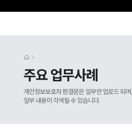
주요 업무사례
개인정보보호차 판결문은 일부만 업로드 되며
일부 내용이 각색될 수 있습니다.