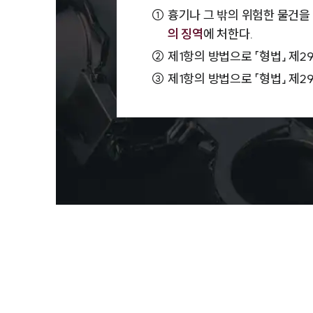
①
흉기나 그 밖의 위험한 물건을 
의 징역
에 처한다.
②
제1항의 방법으로 「형법」 제2
③
제1항의 방법으로 「형법」 제2