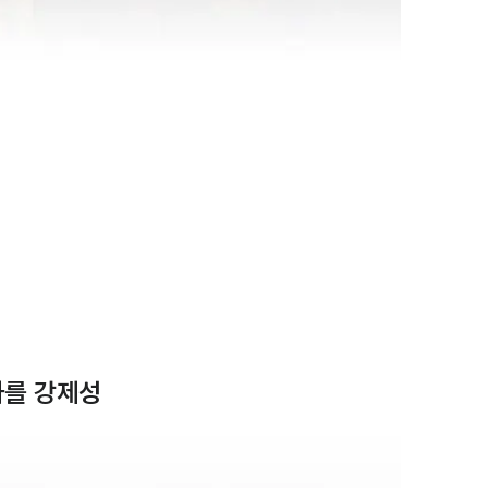
하를 강제성