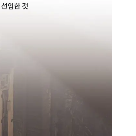
 선임한 것
팀소개
팀소개
대륜의 강점
오시는 길
글로벌 파트너 로펌
고객의 소리
통합검색