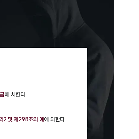
세미나
대륜법률상담예약
대륜법률상담예약
벌금
에 처한다.
의2 및 제298조의 예
에 의한다.