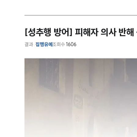
[성추행 방어] 피해자 의사 반
결과
집행유예
조회수
1606