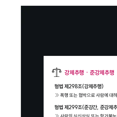
강제추행ㆍ준강제추행
형법 제298조(강제추행)
폭행 또는 협박으로 사람에 대하
형법 제299조(준강간, 준강제추
사람의 심신상실 또는 항거불능의