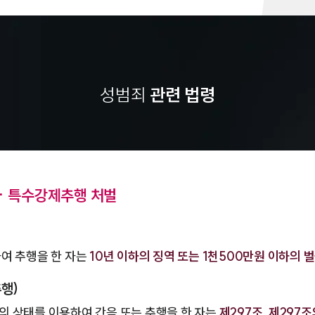
성범죄
관련 법령
ㆍ특수강제추행 처벌
여 추행을 한 자는
10년 이하의 징역 또는 1천500만원 이하의 
행)
 상태를 이용하여 간음 또는 추행을 한 자는
제297조, 제297조