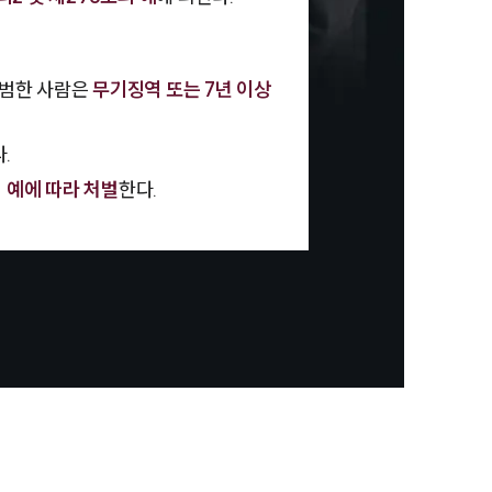
를 범한 사람은
무기징역 또는 7년 이상
.
 예에 따라 처벌
한다.