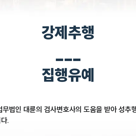
강제추행
___
집행유예
법무법인 대륜의 검사변호사의 도움을 받아 성추행
.
