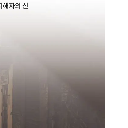
피해자의 신
팀소개
팀소개
대륜의 강점
오시는 길
글로벌 파트너 로펌
고객의 소리
통합검색