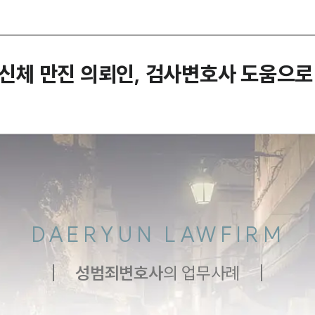
해 신체 만진 의뢰인, 검사변호사 도움으
DAERYUN LAWFIRM
성범죄
변호사
의 업무사례