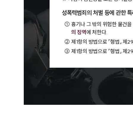
성폭력범죄의 처벌 등에 관한 특
①
흉기나 그 밖의 위험한 물건을 
의 징역
에 처한다.
②
제1항의 방법으로 「형법」 제2
③
제1항의 방법으로 「형법」 제2