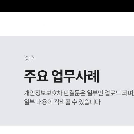
주요 업무사례
개인정보보호차 판결문은 일부만 업로드 되며
일부 내용이 각색될 수 있습니다.