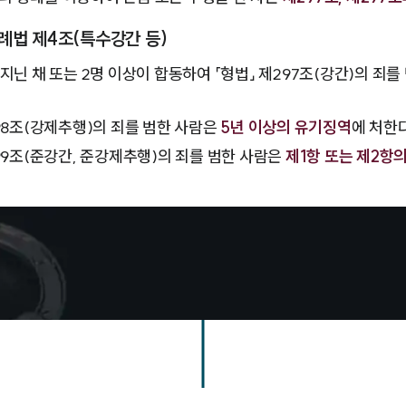
례법 제4조(특수강간 등)
지닌 채 또는 2명 이상이 합동하여 「형법」 제297조(강간)의 죄
98조(강제추행)의 죄를 범한 사람은
5년 이상의 유기징역
에 처한다
99조(준강간, 준강제추행)의 죄를 범한 사람은
제1항 또는 제2항의