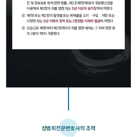
진 및 정보보호 등에 관한 법률」 제2조제1항제1호의 정보통신망을
이용하여 제2항의 죄를 범한 자는
3년 이상의 유기징역
에 처한다.
④
제1항 또는 제2항의 촬영물 또는 복제물을 소지ㆍ구입ㆍ저장 또는
시청한 자는
3년 이하의 징역 또는 3천만원 이하의 벌금
에 처한다.
⑤
상습으로 제1항부터 제3항까지의 죄를 범한 때에는 그 죄에 정한 형
의 2분의 1까지 가중한다.
성범죄
전문변호사의 조력