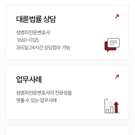
대륜법률 상담
성범죄전문변호사 

 1660-0125 

365일 24시간 상담접수 가능
업무사례
성범죄전문변호사의 전문성을 

엿볼 수 있는 업무사례