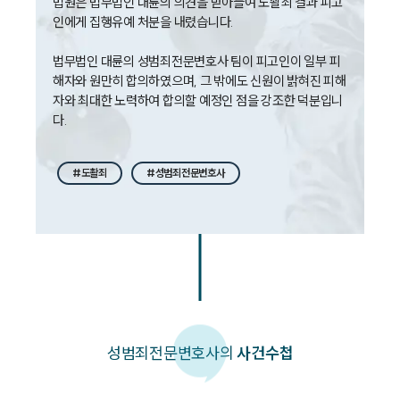
법원은 법무법인 대륜의 의견을 받아들여 도촬죄 결과 피고
뉴스레터/브로슈어
인에게 집행유예 처분을 내렸습니다.

세미나
법무법인 대륜의 성범죄전문변호사 팀이 피고인이 일부 피
해자와 원만히 합의하였으며, 그 밖에도 신원이 밝혀진 피해
대륜법률상담예약
자와 최대한 노력하여 합의할 예정인 점을 강조한 덕분입니
다. 
대륜법률상담예약
#도촬죄
#성범죄전문변호사
성범죄
전문변호사의
사건수첩