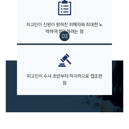
피고인이 신원이 밝혀진 피해자와 최대한 노
력하여 합의하려는 점
팀소개
팀소개
대륜의 강점
오시는 길
글로벌 파트너 로펌
피고인이 수사 초반부터 적극적으로 협조한
고객의 소리
통합검색
점
AI대륜
업무사례
주요 업무사례
사례분석/최신동향