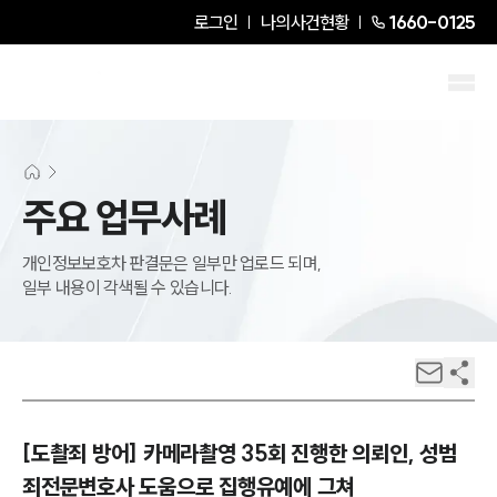
로그인
나의사건현황
1660-0125
주요 업무사례
개인정보보호차 판결문은 일부만 업로드 되며,
일부 내용이 각색될 수 있습니다.
[도촬죄 방어] 카메라촬영 35회 진행한 의뢰인, 성범
죄전문변호사 도움으로 집행유예에 그쳐