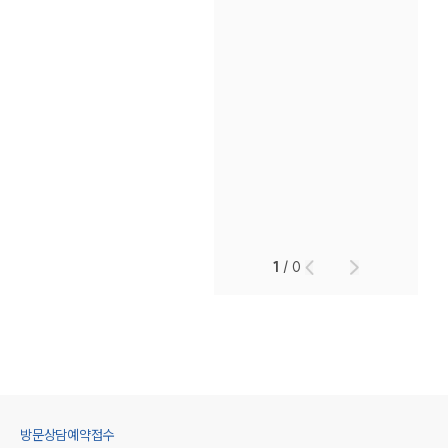
1
/
0
방문상담예약접수