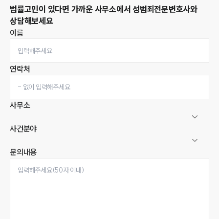
법률고민이 있다면 가까운 사무소에서
성범죄
전문변호사와
상담해보세요
이름
연락처
사무소
사건분야
문의내용
인재채용
만화로 보는 사례