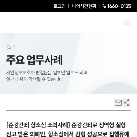
로그인
나의사건현황
1660-0125
주요 업무사례
개인정보보호차 판결문은 일부만 업로드 되며,
일부 내용이 각색될 수 있습니다.
[준강간죄 항소심 조력사례] 준강간죄로 징역형 실형
선고 받은 의뢰인, 항소심에서 감형 성공으로 집행유예