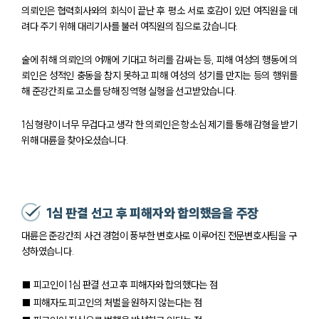
의뢰인은 협력회사와의 회식이 끝난 후 평소 서로 호감이 있던 여직원을 데
려다 주기 위해 대리기사를 불러 여직원의 집으로 갔습니다.
술에 취해 의뢰인의 어깨에 기대고 허리를 감싸는 등, 피해 여성의 행동에 의
뢰인은 성적인 충동을 참지 못하고 피해 여성의 성기를 만지는 등의 행위를
해 준강간죄로 고소를 당해 징역형 실형을 선고받았습니다.
1심 형량이 너무 무겁다고 생각 한 의뢰인은 항소심 제기를 통해 감형을 받기
위해 대륜을 찾아오셨습니다.
1심 판결 선고 후 피해자와 합의했음을 주장
대륜은 준강간죄 사건 경험이 풍부한 변호사로 이루어진 전문변호사팀을 구
성하였습니다.
■ 피고인이 1심 판결 선고 후 피해자와 합의했다는 점
■ 피해자도 피고인의 처벌을 원하지 않는다는 점