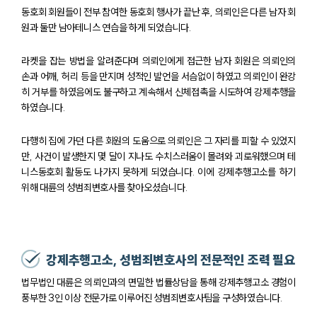
동호회 회원들이 전부 참여한 동호회 행사가 끝난 후, 의뢰인은 다른 남자 회
원과 둘만 남아테니스 연습을 하게 되었습니다.
라켓을 잡는 방법을 알려준다며 의뢰인에게 접근한 남자 회원은 의뢰인의
손과 어깨, 허리 등을 만지며 성적인 발언을 서슴없이 하였고 의뢰인이 완강
히 거부를 하였음에도 불구하고 계속해서 신체접촉을 시도하여 강제추행을
하였습니다.
다행히 집에 가던 다른 회원의 도움으로 의뢰인은 그 자리를 피할 수 있었지
만, 사건이 발생한지 몇 달이 지나도 수치스러움이 몰려와 괴로워했으며 테
니스동호회 활동도 나가지 못하게 되었습니다. 이에 강제추행고소를 하기
위해 대륜의 성범죄변호사를 찾아오셨습니다.
강제추행고소, 성범죄변호사의 전문적인 조력 필요
법무법인 대륜은 의뢰인과의 면밀한 법률상담을 통해 강제추행고소 경험이
풍부한 3인 이상 전문가로 이루어진 성범죄변호사팀을 구성하였습니다.