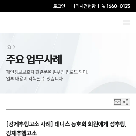
로그인
나의사건현황
1660-0125
주요 업무사례
개인정보보호차 판결문은 일부만 업로드 되며,
일부 내용이 각색될 수 있습니다.
[강제추행고소 사례] 테니스 동호회 회원에게 성추행,
강제추행고소