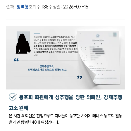
결과
징역형
조회수
188
수정일:
2026-07-16
동호회 회원에게 성추행을 당한 의뢰인, 강제추행
고소 원해
본 사건 의뢰인은 전업주부로 자녀들이 등교한 사이에 테니스 동호회 활동
을 하던 평범한 40대 여성입니다.